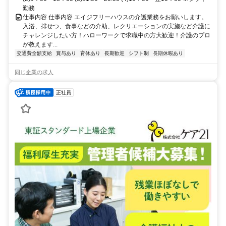
勤務
仕事内容 仕事内容 エイジフリーハウスの介護業務をお願いします。
入浴、排せつ、食事などの介助、レクリエーションの実施など介護に
チャレンジしたい方！ハローワークで求職中の方大歓迎！介護のプロ
が教えます...
交通費全額支給
賞与あり
育休あり
長期歓迎
シフト制
長期休暇あり
同じ企業の求人
正社員