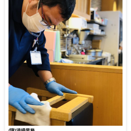
(障)清掃業務