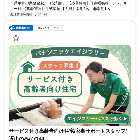
薬剤師の業務全般。（薬剤師） 【応需科目】耳鼻咽喉科・アレルギ
ー科 【薬歴管理】電子薬歴 【人員】常勤2名 非常勤1名
変形労働時間制
シフト制
アルバイト・パート
サービス付き高齢者向け住宅/家事サポートスタッフ/
遅出のみ/27144