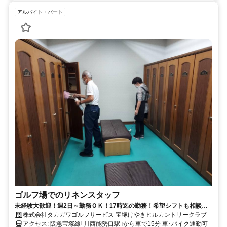
アルバイト・パート
ゴルフ場でのリネンスタッフ
未経験大歓迎！週2日～勤務ＯＫ！17時迄の勤務！希望シフトも相談
可！簡単なクラブハウス内でのリネンのお仕事
株式会社タカガワゴルフサービス 宝塚けやきヒルカントリークラブ
アクセス: 阪急宝塚線｢川西能勢口駅｣から車で15分 車･バイク通勤可