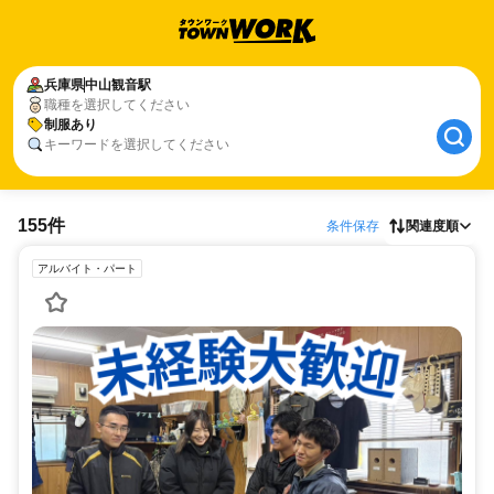
兵庫県
中山観音駅
職種を選択してください
制服あり
キーワードを選択してください
155件
条件保存
関連度順
アルバイト・パート