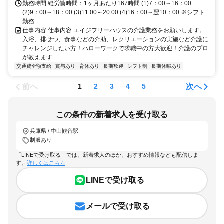
勤務時間 総労働時間：1ヶ月あたり167時間 (1)7：00～16：00
(2)9：00～18：00 (3)11:00～20:00 (4)16：00～翌10：00 ※シフト
勤務
仕事内容 仕事内容 エイジフリーハウスの介護業務をお願いします。
入浴、排せつ、食事などの介助、レクリエーションの実施など介護に
チャレンジしたい方！ハローワークで求職中の方大歓迎！介護のプロ
が教えます...
交通費全額支給
賞与あり
育休あり
長期歓迎
シフト制
長期休暇あり
前へ
次へ
1
2
3
4
5
この条件の新着求人を受け取る
兵庫県 / 中山観音駅
制服あり
「LINEで受け取る」では、新着求人のほか、おすすめ情報なども配信しま
す。
詳しくはこちら
LINEで受け取る
メールで受け取る