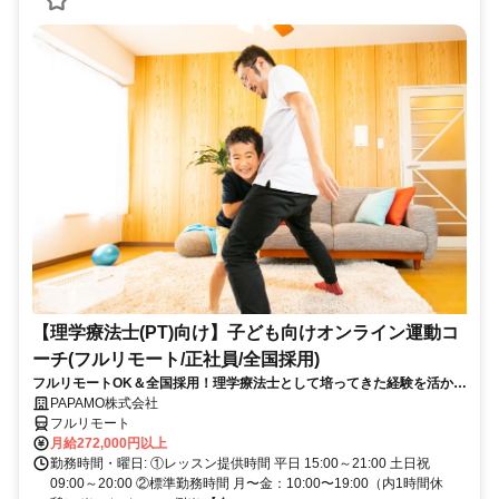
【理学療法士(PT)向け】子ども向けオンライン運動コ
ーチ(フルリモート/正社員/全国採用)
フルリモートOK＆全国採用！理学療法士として培ってきた経験を活かし
ながら子どもを支援でき、新しいキャリアを積めるお仕事です◎
PAPAMO株式会社
フルリモート
月給272,000円以上
勤務時間・曜日: ①レッスン提供時間 平日 15:00～21:00 土日祝
09:00～20:00 ②標準勤務時間 月〜金：10:00〜19:00（内1時間休