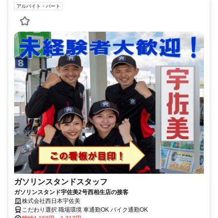
アルバイト・パート
ガソリンスタンドスタッフ
ガソリンスタンド宇佐美2号西相生店の接客
株式会社西日本宇佐美
こだわり選択 職場環境 車通勤OK バイク通勤OK