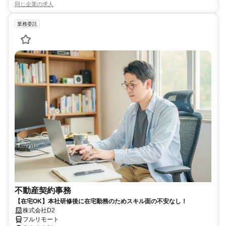
同じ企業の求人
業務委託
不動産契約事務
【在宅OK】本社研修後に在宅勤務のためスキル面の不安なし！
株式会社D2
フルリモート