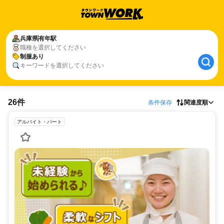
兵庫県
有年駅
職種を選択してください
制服あり
キーワードを選択してください
26件
条件保存
関連度順
アルバイト・パート