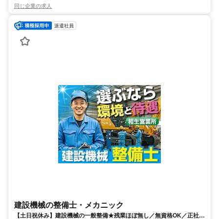
同じ企業の求人
派遣社員
建設機械の整備士・メカニック
【土日祝休み】建設機械の一般整備★残業ほぼ無し／無資格OK／正社員