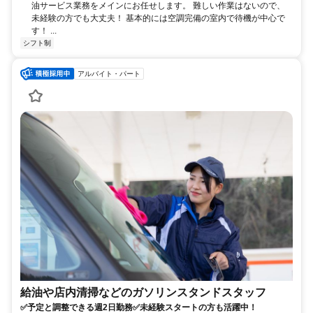
油サービス業務をメインにお任せします。 難しい作業はないので、
未経験の方でも大丈夫！ 基本的には空調完備の室内で待機が中心で
す！ ...
シフト制
アルバイト・パート
給油や店内清掃などのガソリンスタンドスタッフ
✅予定と調整できる週2日勤務✅未経験スタートの方も活躍中！