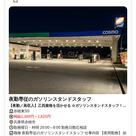
夜勤専従のガソリンスタンドスタッフ
【夜勤／高収入】乙四資格を活かせる ☆ガソリンスタンドスタッフ！幅
広い世代のメンバー活躍中
赤穂東SS
時給1,300円～1,625円
兵庫県赤穂市
勤務曜日・時間 20:00～8:00 勤務日数応相談
職種 夜勤専従のガソリンスタンドスタッフ 仕事内容 【夜間勤務】 給