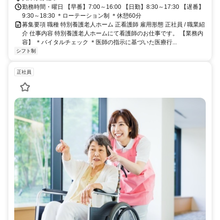
勤務時間・曜日 【早番】7:00～16:00 【日勤】8:30～17:30 【遅番】
9:30～18:30 ＊ローテーション制 ＊休憩60分
募集要項 職種 特別養護老人ホーム 正看護師 雇用形態 正社員 / 職業紹
介 仕事内容 特別養護老人ホームにて看護師のお仕事です。 【業務内
容】 ＊バイタルチェック ＊医師の指示に基づいた医療行...
シフト制
正社員