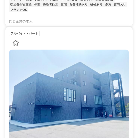
交通費全額支給
午前
経験者歓迎
夜間
食費補助あり
研修あり
夕方
賞与あり
ブランクOK
同じ企業の求人
アルバイト・パート