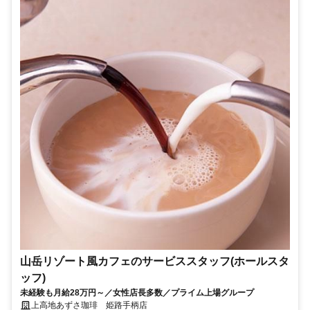
山岳リゾート風カフェのサービススタッフ(ホールスタ
ッフ)
未経験も月給28万円～／女性店長多数／プライム上場グループ
上高地あずさ珈琲 姫路手柄店