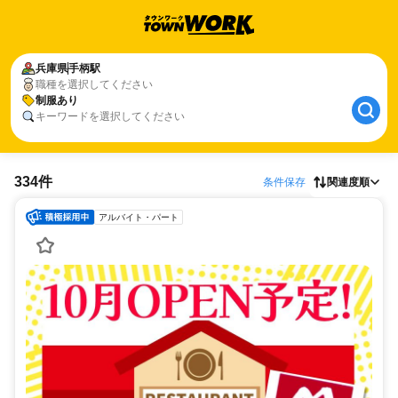
兵庫県
手柄駅
職種を選択してください
制服あり
キーワードを選択してください
334件
条件保存
関連度順
アルバイト・パート