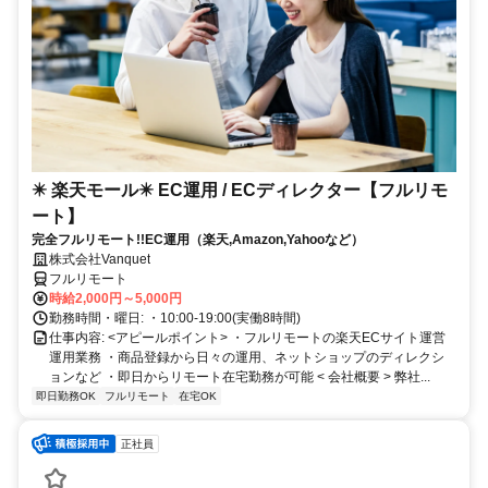
✴️ 楽天モール✴️ EC運用 / ECディレクター【フルリモ
ート】
完全フルリモート!!EC運用（楽天,Amazon,Yahooなど）
株式会社Vanquet
フルリモート
時給2,000円～5,000円
勤務時間・曜日: ・10:00-19:00(実働8時間)
仕事内容: <アピールポイント> ・フルリモートの楽天ECサイト運営
運用業務 ・商品登録から日々の運用、ネットショップのディレクシ
ョンなど ・即日からリモート在宅勤務が可能 < 会社概要 > 弊社...
即日勤務OK
フルリモート
在宅OK
正社員