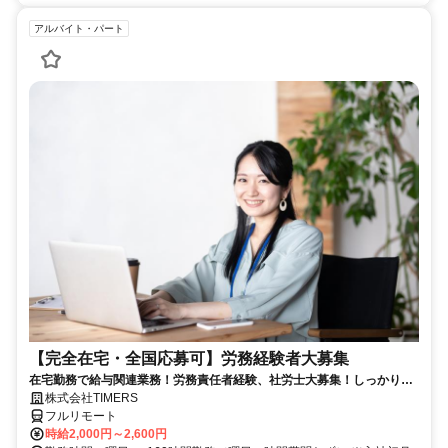
アルバイト・パート
【完全在宅・全国応募可】労務経験者大募集
在宅勤務で給与関連業務！労務責任者経験、社労士大募集！しっかり稼
ぎたい方、注目！
株式会社TIMERS
フルリモート
時給2,000円～2,600円