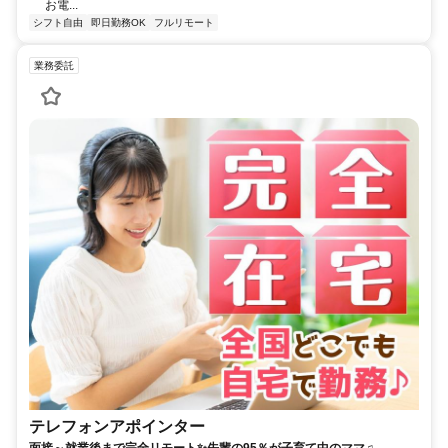
お電...
シフト自由
即日勤務OK
フルリモート
業務委託
テレフォンアポインター