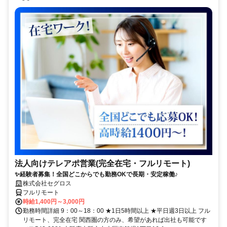
法人向けテレアポ営業(完全在宅・フルリモート)
✨経験者募集！全国どこからでも勤務OKで長期・安定稼働♪
株式会社セグロス
フルリモート
時給1,400円～3,000円
勤務時間詳細 9：00～18：00 ★1日5時間以上 ★平日週3日以上 フル
リモート、完全在宅 関西圏の方のみ、希望があれば出社も可能です