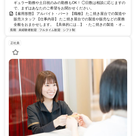
ギュラー勤務や土日祝のみの勤務もOK！ ◯日数は相談に応じますの
で、まずはあなたのご希望をお聞かせください。
【雇用形態】 アルバイト・パート 【職種】 たこ焼き屋台での製造や
販売スタッフ 【仕事内容】 たこ焼き屋台での製造や販売などの業務
全般をおまかせします。 【具体的には…】 ・たこ焼きの製造 ・オ...
長期
未経験者歓迎
フルタイム歓迎
シフト制
正社員