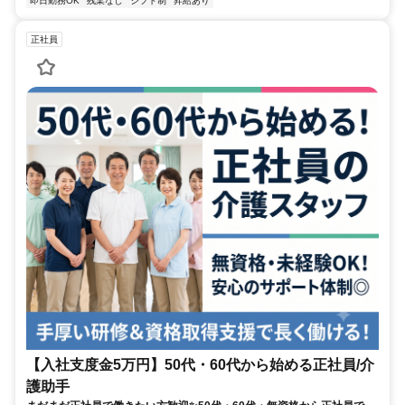
即日勤務OK
残業なし
シフト制
昇給あり
正社員
【入社支度金5万円】50代・60代から始める正社員/介
護助手