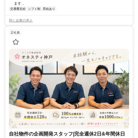
ます...
交通費支給
シフト制
昇給あり
同じ企業の求人
正社員
自社物件の企画開発スタッフ|完全週休2日&年間休日