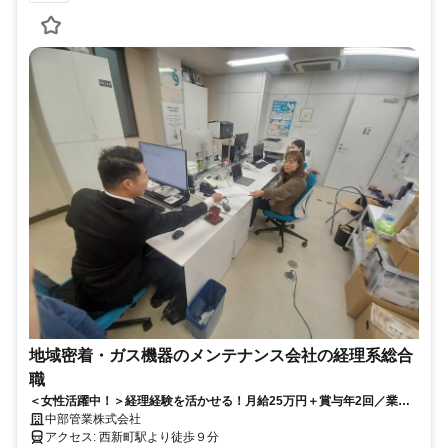
地域密着・ガス機器のメンテナンス会社の経理系総合
職
＜女性活躍中！＞経理経験を活かせる！月給25万円＋賞与年2回／業績
好調◎創業50年以上、大阪ガスメンテサービス会社／残業少なめ
中部管業株式会社
アクセス: 西新町駅より徒歩９分