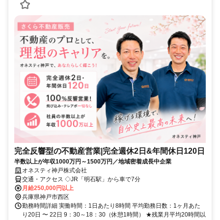
完全反響型の不動産営業|完全週休2日&年間休日120日
半数以上が年収1000万円～1500万円／地域密着成長中企業
オネスティ神戸株式会社
交通・アクセス ◇JR「明石駅」から車で7分
月給250,000円以上
兵庫県神戸市西区
勤務時間詳細 実働時間：1日あたり8時間 平均勤務日数：1ヶ月あた
り20日 〜 22日 9：30～18：30（休憩1時間） ★残業月平均20時間以