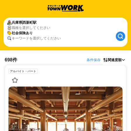
兵庫県
西新町駅
職種を選択してください
社会保険あり
キーワードを選択してください
698件
条件保存
関連度順
アルバイト・パート