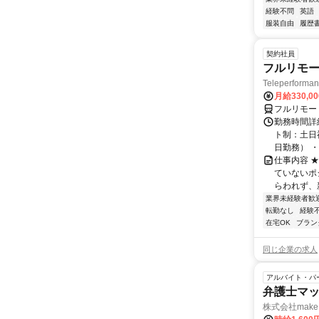
経験不問
英語
服装自由
履歴
契約社員
フルリモー
Teleperform
月給330,0
フルリモー
勤務時間詳
ト制：土日
日勤務） ・
仕事内容 
ていないポ
らわれず、新
業界未経験者歓
転勤なし
経験
在宅OK
ブラン
同じ企業の求人
アルバイト・パ
弁護士マッ
株式会社make 