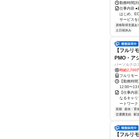
勤務時間詳細
仕事内容 
はじめ、E
サービスを展
資格取得支援あ
土日祝休み
【フルリモ
PMO・アシ)
パーソルクロ
時給2,700
フルリモー
【勤務時間】
12:00〜13:
【仕事内容
なるキャリ
ートワーク 
長期
産休・育
交通費支給
駅
【フルリモ