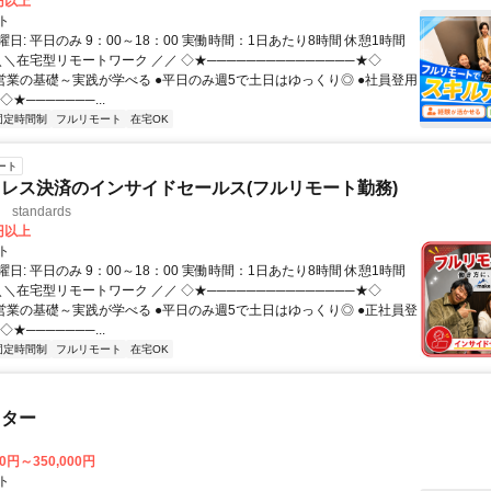
0円以上
ト
日: 平日のみ 9：00～18：00 実働時間：1日あたり8時間 休憩1時間
＼＼在宅型リモートワーク ／／ ◇★───────────────★◇
提案営業の基礎～実践が学べる ●平日のみ週5で土日はゆっくり◎ ●社員登用
★───────...
固定時間制
フルリモート
在宅OK
ート
レス決済のインサイドセールス(フルリモート勤務)
standards
0円以上
ト
日: 平日のみ 9：00～18：00 実働時間：1日あたり8時間 休憩1時間
＼＼在宅型リモートワーク ／／ ◇★───────────────★◇
提案営業の基礎～実践が学べる ●平日のみ週5で土日はゆっくり◎ ●正社員登
★───────...
固定時間制
フルリモート
在宅OK
スター
00円～350,000円
ト