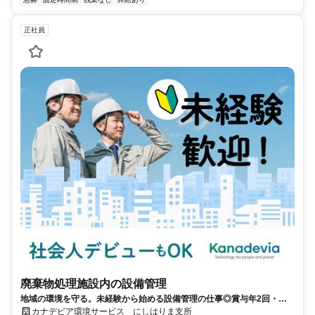
正社員
廃棄物処理施設内の設備管理
地域の環境を守る。未経験から始める設備管理の仕事◎賞与年2回・土
日祝休み・年間休日120日！
カナデビア環境サービス にしはりま支所