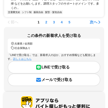
掃 などをお願いします。調理スタッフのサポートがメイン です。多
くの...
交通費支給
シフト制
服装自由
髪型・髪色自由
前へ
次へ
1
2
3
4
5
この条件の新着求人を受け取る
兵庫県 / 佐用郡
社会保険あり
「LINEで受け取る」では、新着求人のほか、おすすめ情報なども配信しま
す。
詳しくはこちら
LINEで受け取る
メールで受け取る