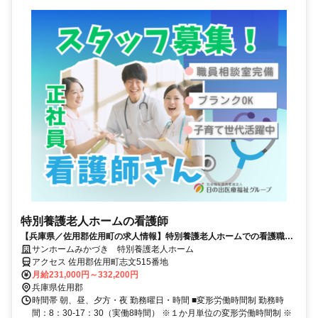
特別養護老人ホームの看護師
【兵庫県／佐用郡佐用町の求人情報】特別養護老人ホームでの看護職の
お仕事（夜勤無し）
サンホームみかづき 特別養護老人ホーム
アクセス 佐用郡佐用町志文515番地
月給231,000円～332,200円
兵庫県佐用郡
時間帯 朝、昼、夕方・夜 勤務曜日・時間 ■変形労働時間制 勤務時
間：8：30-17：30（実働8時間） ※１か月単位の変形労働時間制 ※