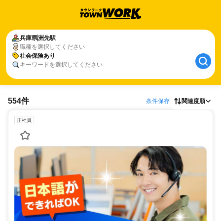
兵庫県
洲先駅
職種を選択してください
社会保険あり
キーワードを選択してください
554件
条件保存
関連度順
正社員