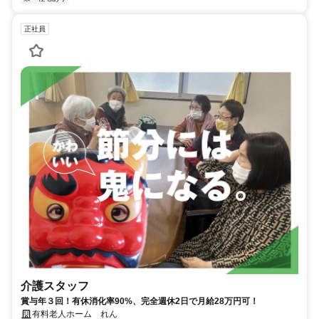
正社員
介護スタッフ
賞与年３回！有休消化率90%、完全週休2日で月給28万円可！
有料老人ホーム れん