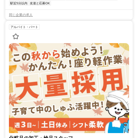
駅近5分以内
友達と応募OK
同じ企業の求人
アルバイト・パート