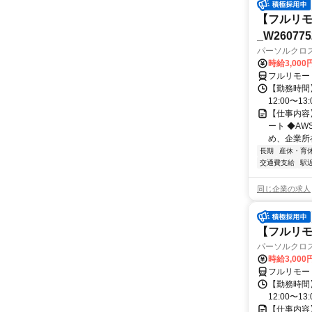
【フルリモ
_W260775
パーソルクロ
時給3,000
フルリモー
【勤務時間】
12:00〜13:
【仕事内容
ート ◆A
め、企業所
長期
産休・育
交通費支給
駅
同じ企業の求人
【フルリモー
パーソルクロ
時給3,000
フルリモー
【勤務時間】
12:00〜13:
【仕事内容