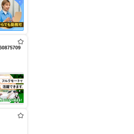
875709