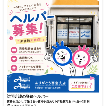
訪問介護の登録ヘルパー
資格を活かして働ける✨資格手当あり✨昇給賞与あり✨週休2日制
ありがとう西宮支店