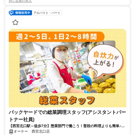
同じ企業の求人
アルバイト・パート
バックヤードでの総菜調理スタッフ(アシスタントパー
トナー社員)
【西宮北口駅～徒歩7分】惣菜部門で働こう！普段の料理よりも簡単♪週
2日～自分のスタイルで◎
オーケー 西宮北口店