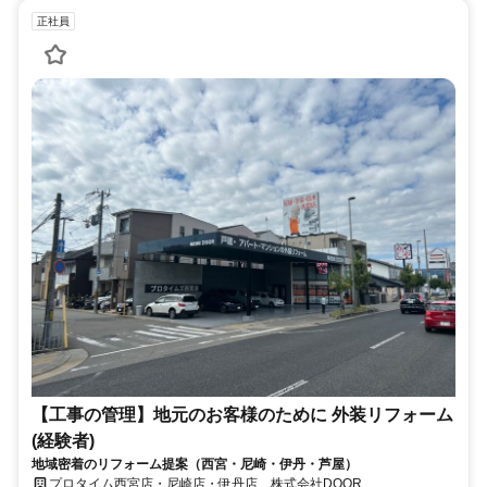
正社員
【工事の管理】地元のお客様のために 外装リフォーム
(経験者)
地域密着のリフォーム提案（西宮・尼崎・伊丹・芦屋）
プロタイム西宮店・尼崎店・伊丹店 株式会社DOOR