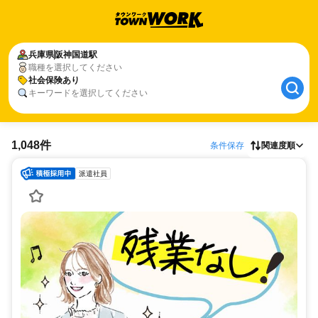
兵庫県
阪神国道駅
職種を選択してください
社会保険あり
キーワードを選択してください
1,048件
条件保存
関連度順
派遣社員