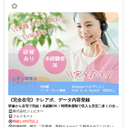
《完全在宅》テレアポ、データ内容登録
研修から在宅で完結！未経験OK！時間単価制で収入も安定〇多くの女性
の方が活躍中！隙間時間有効活用！
株式会社ジュピター
フルリモート
時給1,400円以上
勤務時間・曜日: ご応募後、最初のメールにて相談させてください。