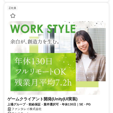
正社員
ゲームクライアント開発(Unity|UI実装)
上場グループ・前給保証・案件選択可・年休130日｜SE・PG
ファンタレイ株式会社