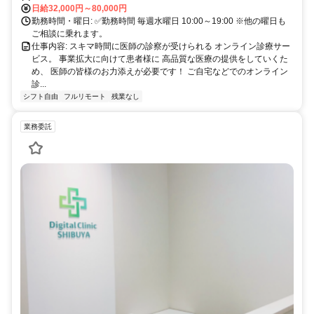
日給32,000円～80,000円
勤務時間・曜日: ✅勤務時間 毎週水曜日 10:00～19:00 ※他の曜日も
ご相談に乗れます。
仕事内容: スキマ時間に医師の診察が受けられる オンライン診療サー
ビス。 事業拡大に向けて患者様に 高品質な医療の提供をしていくた
め、 医師の皆様のお力添えが必要です！ ご自宅などでのオンライン
診...
シフト自由
フルリモート
残業なし
業務委託