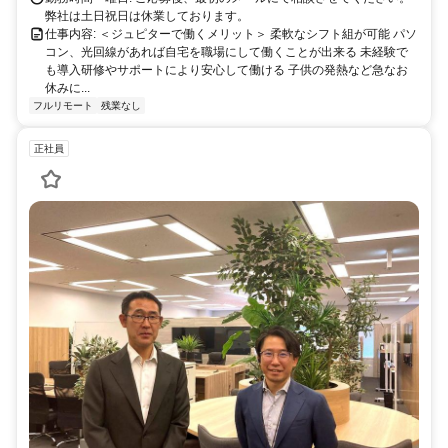
弊社は土日祝日は休業しております。
仕事内容: ＜ジュピターで働くメリット＞ 柔軟なシフト組が可能 パソ
コン、光回線があれば自宅を職場にして働くことが出来る 未経験で
も導入研修やサポートにより安心して働ける 子供の発熱など急なお
休みに...
フルリモート
残業なし
正社員