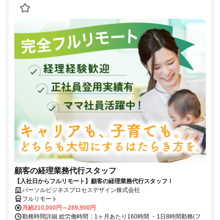
顧客の経理業務代行スタッフ
【入社日からフルリモート】顧客の経理業務代行スタッフ！
パーソルビジネスプロセスデザイン株式会社
フルリモート
月給210,000円～289,900円
勤務時間詳細 総労働時間：1ヶ月あたり160時間 ・1日8時間勤務(フ