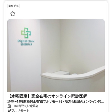
業務委託
【水曜固定】完全在宅のオンライン問診医師
10時〜19時勤務/完全在宅(フルリモート)・地方も歓迎のオンライン問診
業務
一般社団法人博愛会
フルリモート