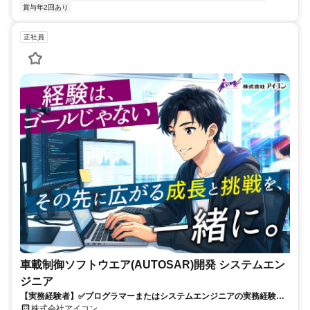
賞与年2回あり
正社員
車載制御ソフトウエア(AUTOSAR)開発 システムエン
ジニア
【実務経験者】✅プログラマーまたはシステムエンジニアの実務経験✅C
言語の開発経験✅車載組込ソフトの開発経験✅AUTOSARコンフィグ設
株式会社アイコン