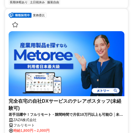
長期休暇あり
土日祝休み
服装自由
業務委託
完全在宅の自社DXサービスのテレアポスタッフ(未経
験可)
若手活躍中！フルリモート・隙間時間で月収10万円以上も可能◎ │未経
験からインサイドセールスに挑戦
ZAZA株式会社
フルリモート
時給1,800円～2,000円