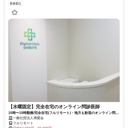
業務委託
【水曜固定】完全在宅のオンライン問診医師
10時〜19時勤務/完全在宅(フルリモート)・地方も歓迎のオンライン問診
業務
一般社団法人博愛会
フルリモート