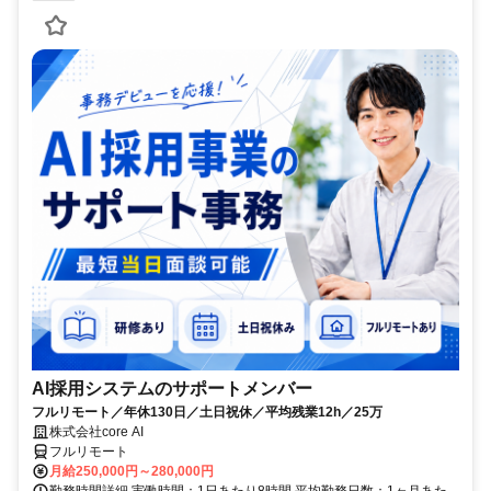
AI採用システムのサポートメンバー
フルリモート／年休130日／土日祝休／平均残業12h／25万
株式会社core AI
フルリモート
月給250,000円～280,000円
勤務時間詳細 実働時間：1日あたり8時間 平均勤務日数：1ヶ月あた