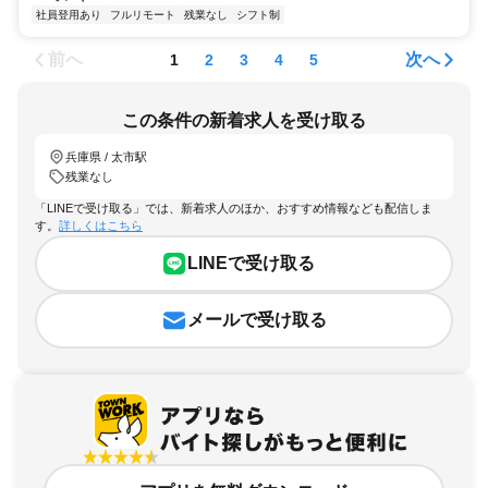
社員登用あり
フルリモート
残業なし
シフト制
前へ
次へ
1
2
3
4
5
この条件の新着求人を受け取る
兵庫県 / 太市駅
残業なし
「LINEで受け取る」では、新着求人のほか、おすすめ情報なども配信しま
す。
詳しくはこちら
LINEで受け取る
メールで受け取る