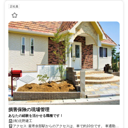
正社員
損害保険の現場管理
あなたの経験を活かせる職種です！
(有)北野建工
アクセス: 最寄余部駅からのアクセスは、車で約10分です。 車通勤も