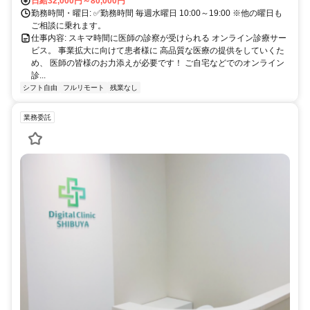
日給32,000円～80,000円
勤務時間・曜日: ✅勤務時間 毎週水曜日 10:00～19:00 ※他の曜日も
ご相談に乗れます。
仕事内容: スキマ時間に医師の診察が受けられる オンライン診療サー
ビス。 事業拡大に向けて患者様に 高品質な医療の提供をしていくた
め、 医師の皆様のお力添えが必要です！ ご自宅などでのオンライン
診...
シフト自由
フルリモート
残業なし
業務委託