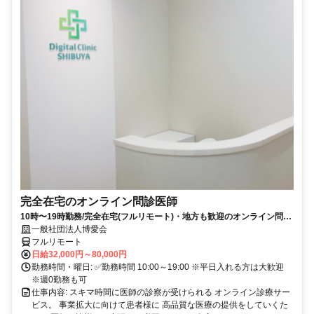
完全在宅のオンライン問診医師
10時〜19時勤務/完全在宅(フルリモート)・地方も歓迎のオンライン問診
業務
一般社団法人博愛会
フルリモート
日給32,000円～80,000円
勤務時間・曜日: ✅勤務時間 10:00～19:00 ※平日入れる方は大歓迎
※週0勤務も可
仕事内容: スキマ時間に医師の診察が受けられる オンライン診療サー
ビス。 事業拡大に向けて患者様に 高品質な医療の提供をしていくた