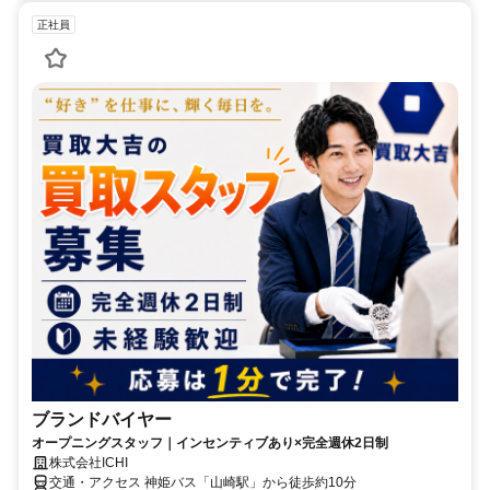
正社員
ブランドバイヤー
オープニングスタッフ｜インセンティブあり×完全週休2日制
株式会社ICHI
交通・アクセス 神姫バス「山崎駅」から徒歩約10分