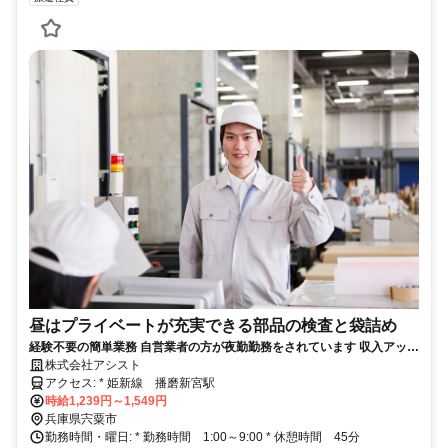
昼はプライベートが充実できる部品の検査と袋詰め
経験不要の簡単業務 自営業者の方が夜勤勤務をされています 収入アップ
が見込めます
株式会社アシスト
アクセス: * 姫新線 播磨新宮駅
時給1,239円～1,549円
兵庫県宍粟市
勤務時間・曜日: * 勤務時間 1:00～9:00 * 休憩時間 45分