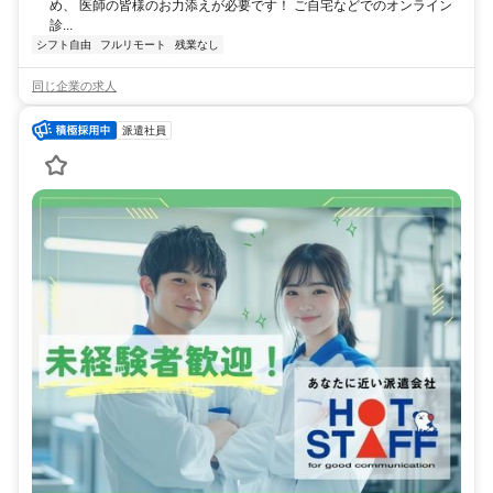
め、 医師の皆様のお力添えが必要です！ ご自宅などでのオンライン
診...
シフト自由
フルリモート
残業なし
同じ企業の求人
派遣社員