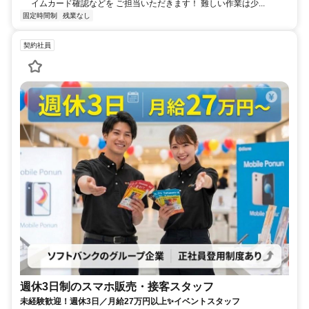
イムカード確認などを ご担当いただきます！ 難しい作業は少...
固定時間制
残業なし
契約社員
週休3日制のスマホ販売・接客スタッフ
未経験歓迎！週休3日／月給27万円以上✨イベントスタッフ