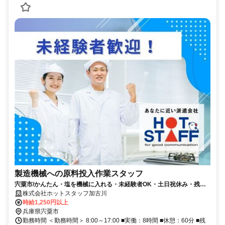
製造機械への原料投入作業スタッフ
宍粟市/かんたん・塩を機械に入れる・未経験者OK・土日祝休み・残業
なし
株式会社ホットスタッフ加古川
時給1,250円以上
兵庫県宍粟市
勤務時間 ＜勤務時間＞ 8:00～17:00 ■実働：8時間 ■休憩：60分 ■残