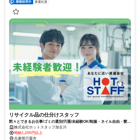
派遣社員
リサイクル品の仕分けスタッフ
黙々とできるお仕事/ゴミの選別/宍粟/未経験OK/制服・ネイル自由・髪色
自由
株式会社ホットスタッフ加古川
時給1,200円以上
兵庫県宍粟市