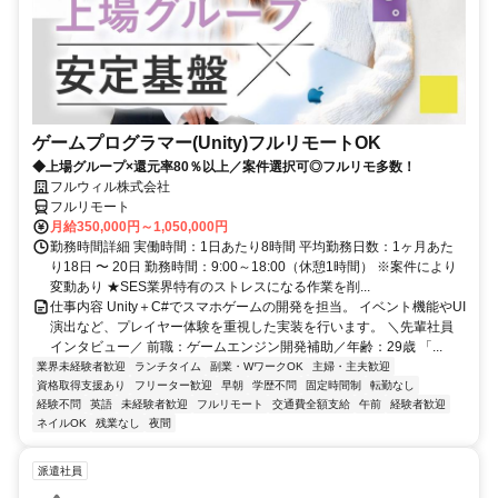
ゲームプログラマー(Unity)フルリモートOK
◆上場グループ×還元率80％以上／案件選択可◎フルリモ多数！
フルウィル株式会社
フルリモート
月給350,000円～1,050,000円
勤務時間詳細 実働時間：1日あたり8時間 平均勤務日数：1ヶ月あた
り18日 〜 20日 勤務時間：9:00～18:00（休憩1時間） ※案件により
変動あり ★SES業界特有のストレスになる作業を削...
仕事内容 Unity＋C#でスマホゲームの開発を担当。 イベント機能やUI
演出など、プレイヤー体験を重視した実装を行います。 ＼先輩社員
インタビュー／ 前職：ゲームエンジン開発補助／年齢：29歳 「...
業界未経験者歓迎
ランチタイム
副業・WワークOK
主婦・主夫歓迎
資格取得支援あり
フリーター歓迎
早朝
学歴不問
固定時間制
転勤なし
経験不問
英語
未経験者歓迎
フルリモート
交通費全額支給
午前
経験者歓迎
ネイルOK
残業なし
夜間
派遣社員