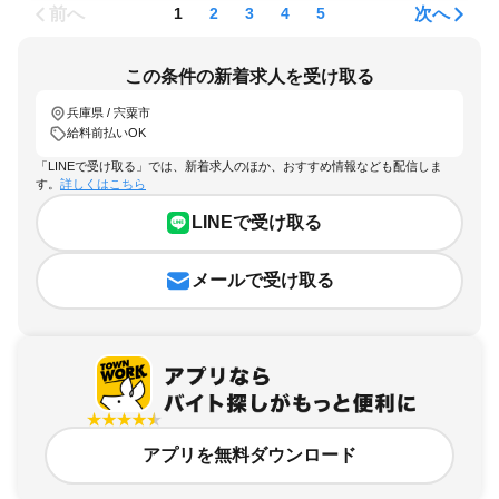
前へ
次へ
1
2
3
4
5
この条件の新着求人を受け取る
兵庫県 / 宍粟市
給料前払いOK
「LINEで受け取る」では、新着求人のほか、おすすめ情報なども配信しま
す。
詳しくはこちら
LINEで受け取る
メールで受け取る
アプリを無料ダウンロード