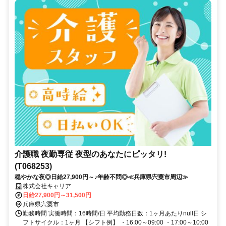
介護職 夜勤専従 夜型のあなたにピッタリ!
(T068253)
穏やかな夜◎日給27,900円～♪年齢不問◎≪兵庫県宍粟市周辺≫
株式会社キャリア
日給27,900円～31,500円
兵庫県宍粟市
勤務時間 実働時間：16時間/日 平均勤務日数：1ヶ月あたりnull日 シ
フトサイクル：1ヶ月 【シフト例】 ・16:00～09:00 ・17:00～10:00