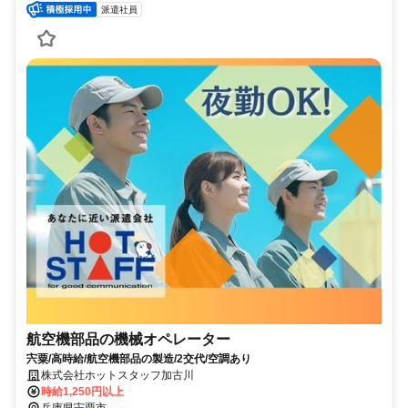
派遣社員
航空機部品の機械オペレーター
宍粟/高時給/航空機部品の製造/2交代/空調あり
株式会社ホットスタッフ加古川
時給1,250円以上