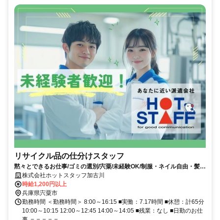
リサイクル品の仕分けスタッフ
黙々とできるお仕事/ゴミの選別/宍粟/未経験OK/制服・ネイル自由・髪色
自由
株式会社ホットスタッフ加古川
時給1,200円以上
兵庫県宍粟市
勤務時間 ＜勤務時間＞ 8:00～16:15 ■実働：7.17時間 ■休憩：計65分
10:00～10:15 12:00～12:45 14:00～14:05 ■残業：なし ■日勤のお仕
事 ＝＝＝＝＝...