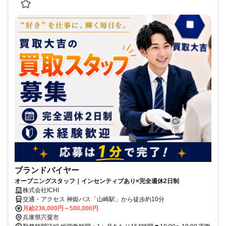
ブランドバイヤー
オープニングスタッフ｜インセンティブあり×完全週休2日制
株式会社ICHI
交通・アクセス 神姫バス「山崎駅」から徒歩約10分
月給236,000円～500,000円
兵庫県宍粟市