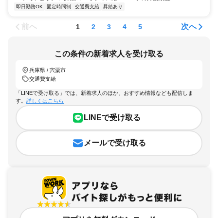
即日勤務OK
固定時間制
交通費支給
昇給あり
前へ
次へ
1
2
3
4
5
この条件の新着求人を受け取る
兵庫県 / 宍粟市
交通費支給
「LINEで受け取る」では、新着求人のほか、おすすめ情報なども配信しま
す。
詳しくはこちら
LINEで受け取る
メールで受け取る