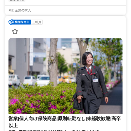
同じ企業の求人
正社員
営業|個人向け保険商品|原則転勤なし|未経験歓迎|高卒
以上