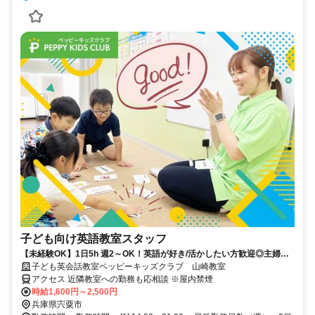
子ども向け英語教室スタッフ
【未経験OK】1日5h 週2～OK！英語が好き/活かしたい方歓迎◎主婦
(夫)/学生も活躍中！
子ども英会話教室ペッピーキッズクラブ 山崎教室
アクセス 近隣教室への勤務も応相談 ※屋内禁煙
時給1,600円～2,500円
兵庫県宍粟市