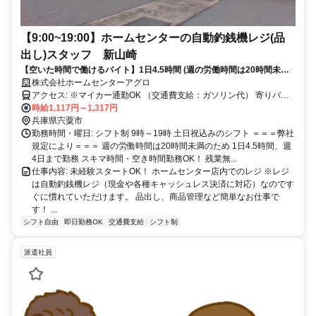
【9:00~19:00】ホームセンターの自動釣銭機レジ(品
出し)スタッフ 新山崎
【空いた時間で働けるバイト】1日4.5時間 (週の労働時間は20時間未満
シフト制)
株式会社ホームセンターアグロ
アクセス: ※マイカー通勤OK （交通費支給：ガソリン代） 寄りバス
停 中三津 津能橋 庄能
時給1,117円～1,317円
兵庫県宍粟市
勤務時間・曜日: シフト制 9時～19時 土日祝込みのシフト ＝＝＝弊社
規定により＝＝＝ 週の労働時間は20時間未満のため 1日4.5時間、週
4日まで勤務 スキマ時間・空き時間勤務OK！ 残業無...
仕事内容: 未経験スタートOK！ ホームセンター店内でのレジ ※レジ
は自動釣銭機レジ（現金や各種キャッシュレス決済に対応）なのです
ぐに慣れていただけます。 品出し、商品管理など簡単なお仕事で
す！ ...
シフト自由
即日勤務OK
交通費支給
シフト制
派遣社員