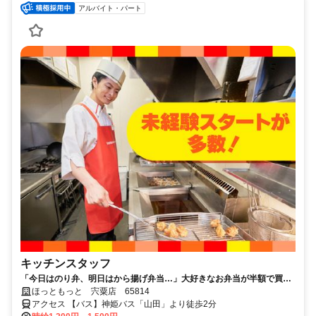
アルバイト・パート
キッチンスタッフ
「今日はのり弁、明日はから揚げ弁当…」大好きなお弁当が半額で買え
るから、今日も働くのが楽しみだ。
ほっともっと 宍粟店 65814
アクセス 【バス】神姫バス「山田」より徒歩2分