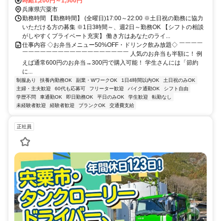
時給1,200円～1,500円
兵庫県宍粟市
勤務時間 【勤務時間】 (全曜日)17:00～22:00 ※土日祝の勤務に協力
いただける方の募集 ※1日3時間～、週2日～勤務OK 【シフトの相談
がしやすくプライベート充実】 働き方はあなたのライ...
仕事内容 ◇お弁当メニュー50%OFF・ドリンク飲み放題◇ ￣￣￣￣
￣￣￣￣￣￣￣￣￣￣￣￣￣￣￣￣￣￣ 人気のお弁当も半額に！ 例
えば通常600円のお弁当→300円で購入可能！ 学生さんには「節約
に...
制服あり
扶養内勤務OK
副業・WワークOK
1日4時間以内OK
土日祝のみOK
主婦・主夫歓迎
60代も応募可
フリーター歓迎
バイク通勤OK
シフト自由
学歴不問
車通勤OK
即日勤務OK
平日のみOK
学生歓迎
転勤なし
未経験者歓迎
経験者歓迎
ブランクOK
交通費支給
正社員