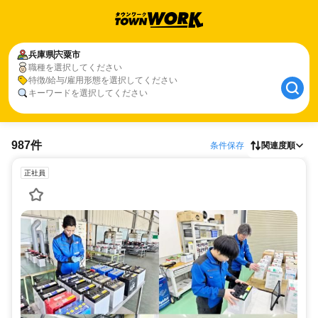
兵庫県
宍粟市
職種を選択してください
特徴/給与/雇用形態を選択してください
キーワードを選択してください
987件
条件保存
関連度順
正社員