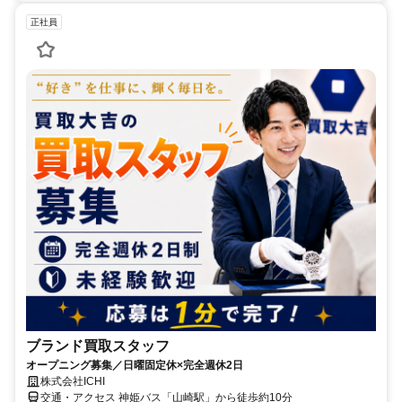
正社員
ブランド買取スタッフ
オープニング募集／日曜固定休×完全週休2日
株式会社ICHI
交通・アクセス 神姫バス「山崎駅」から徒歩約10分