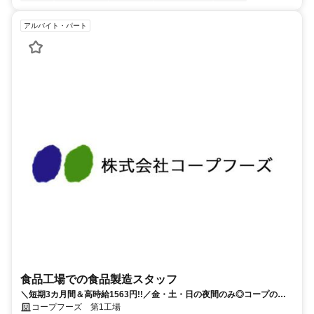
アルバイト・パート
食品工場での食品製造スタッフ
＼短期3カ月間＆高時給1563円!!／金・土・日の夜間のみ◎コープの食
品工場★簡単で覚えやすい♪男女スタッフ活躍中！
コープフーズ 第1工場