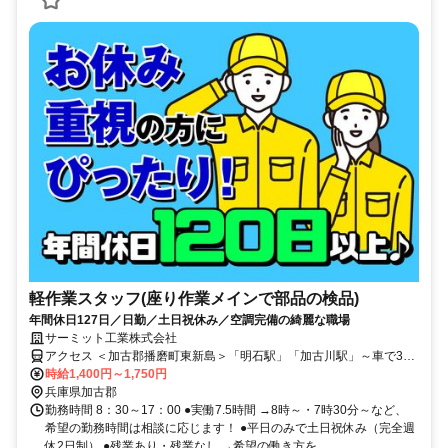
軽作業スタッフ(座り作業メインで部品の検品)
年間休日127日／日勤／土日祝休み／空調完備の綺麗な職場
サーミット工業株式会社
アクセス ＜加古郡播磨町東新島＞「明石駅」「加古川駅」～車で30
分／「東加古川駅」～車で20分（最寄り駅：東二見駅） ■車・バイク
時給1,400円～1,750円
通勤ok ■交通費全額支給
兵庫県加古郡
勤務時間 8：30～17：00 ●実働7.5時間 →8時～・7時30分～など、
希望の勤務時間は相談に応じます！ ●平日のみで土日祝休み（完全週
休2日制） ●残業あり・残業なし →希望の働き方を...