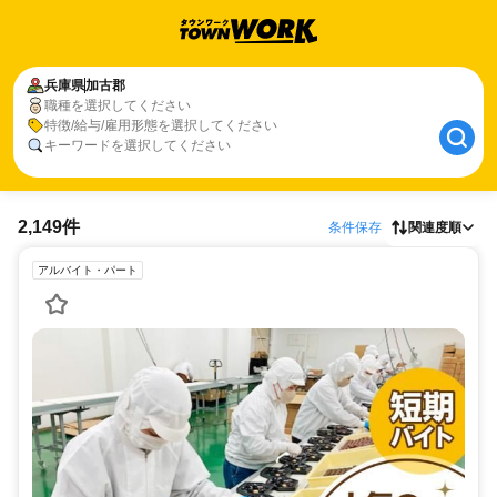
兵庫県
加古郡
職種を選択してください
特徴/給与/雇用形態を選択してください
キーワードを選択してください
2,149件
条件保存
関連度順
アルバイト・パート