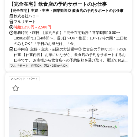
【完全在宅】飲食店の予約サポートのお仕事
【完全在宅】主婦・主夫・副業歓迎◎ 飲食店の予約サポートのお仕事
株式会社ハロー
フルリモート
時給1,250円～2,500円
勤務時間・曜日: 【原則自由】 * 完全在宅勤務 * 営業時間10:00〜
18:00の間で1日4時間〜、週3日〜OK * 推奨：13〜17時の間 * 土日祝
のみもOK * 「平日のお昼だけ」「金、...
仕事内容: 主婦・主夫・副業の方活躍中◎ 飲食店の予約サポートのお
仕事 【仕事内容】 お家にいながら、飲食店の予約をサポートするお
仕事です。 お客様から飲食店への予約依頼を受け取り、電話でお店...
フルリモート
在宅OK
週2・3日からOK
アルバイト・パート