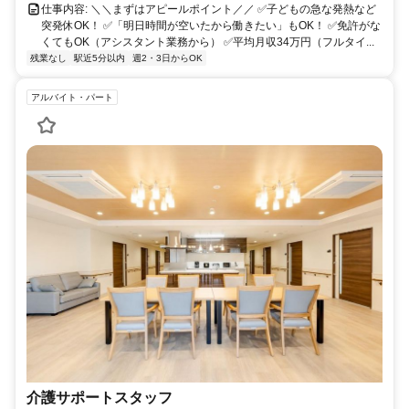
仕事内容: ＼＼まずはアピールポイント／／ ✅子どもの急な発熱など
突発休OK！ ✅「明日時間が空いたから働きたい」もOK！ ✅免許がな
くてもOK（アシスタント業務から） ✅平均月収34万円（フルタイ...
残業なし
駅近5分以内
週2・3日からOK
アルバイト・パート
介護サポートスタッフ