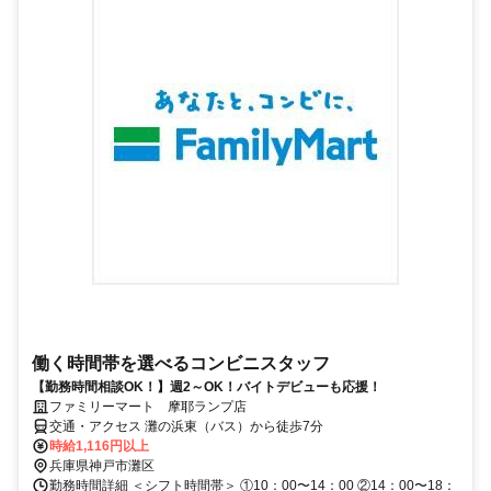
働く時間帯を選べるコンビニスタッフ
【勤務時間相談OK！】週2～OK！バイトデビューも応援！
ファミリーマート 摩耶ランプ店
交通・アクセス 灘の浜東（バス）から徒歩7分
時給1,116円以上
兵庫県神戸市灘区
勤務時間詳細 ＜シフト時間帯＞ ①10：00〜14：00 ②14：00〜18：