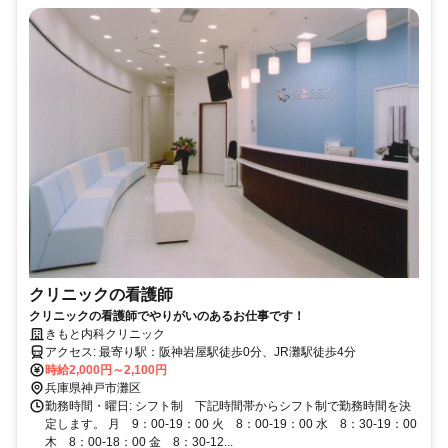
クリニックの看護師
クリニックの看護師でやりがいのあるお仕事です！
きもと内科クリニック
アクセス: 最寄り駅：阪神岩屋駅徒歩0分、JR灘駅徒歩4分
時給2,000円～2,100円
兵庫県神戸市灘区
勤務時間・曜日: シフト制 下記時間帯からシフト制で勤務時間を決
定します。 月 9：00-19：00 火 8：00-19：00 水 8：30-19：00
木 8：00-18：00 金 8：30-12...