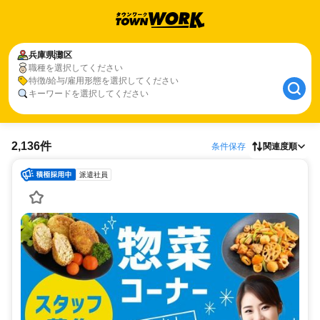
兵庫県
灘区
職種を選択してください
特徴/給与/雇用形態を選択してください
キーワードを選択してください
2,136件
条件保存
関連度順
派遣社員