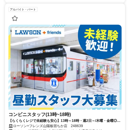
アルバイト・パート
コンビニスタッフ(13時~18時)
【らくらくレジで未経験も安心】13時～18時・週2日～/木曜・金曜◎主
婦・フリーター・学生と幅広く活躍中♪
ローソン+フレンズ山陽板宿ちか店 248639