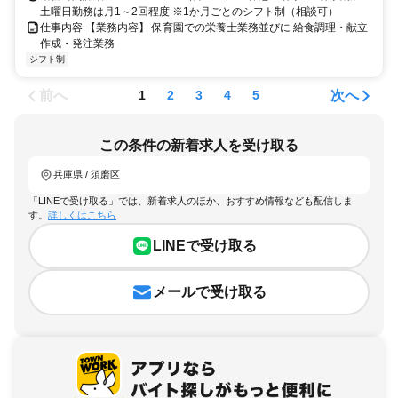
土曜日勤務は月1～2回程度 ※1か月ごとのシフト制（相談可）
仕事内容 【業務内容】 保育園での栄養士業務並びに 給食調理・献立
作成・発注業務
シフト制
前へ
次へ
1
2
3
4
5
この条件の新着求人を受け取る
兵庫県 / 須磨区
「LINEで受け取る」では、新着求人のほか、おすすめ情報なども配信しま
す。
詳しくはこちら
LINEで受け取る
メールで受け取る