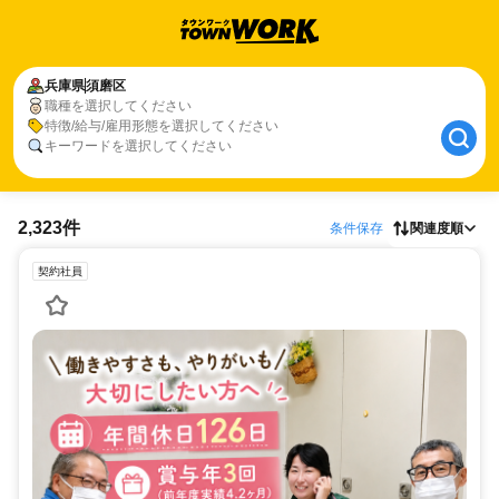
兵庫県
須磨区
職種を選択してください
特徴/給与/雇用形態を選択してください
キーワードを選択してください
2,323件
条件保存
関連度順
契約社員