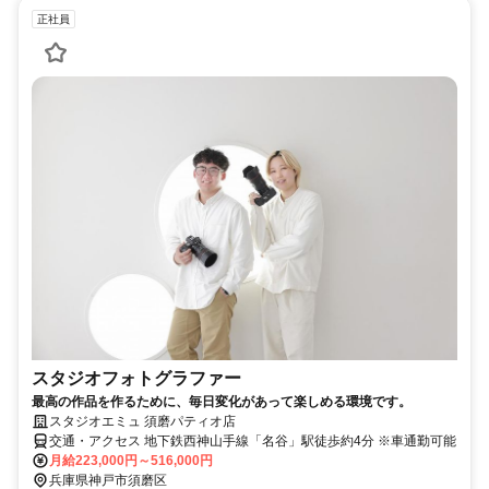
正社員
スタジオフォトグラファー
最高の作品を作るために、毎日変化があって楽しめる環境です。
スタジオエミュ 須磨パティオ店
交通・アクセス 地下鉄西神山手線「名谷」駅徒歩約4分 ※車通勤可能
月給223,000円～516,000円
兵庫県神戸市須磨区