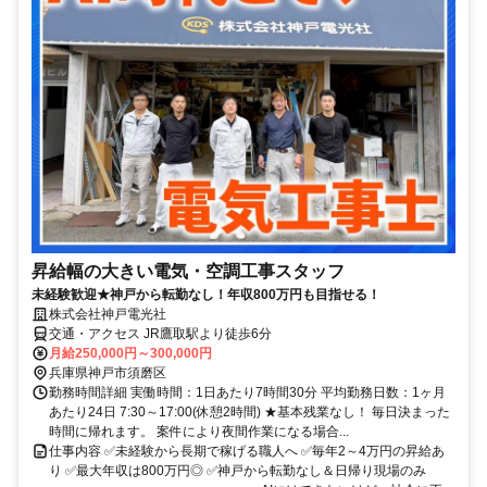
昇給幅の大きい電気・空調工事スタッフ
未経験歓迎★神戸から転勤なし！年収800万円も目指せる！
株式会社神戸電光社
交通・アクセス JR鷹取駅より徒歩6分
月給250,000円～300,000円
兵庫県神戸市須磨区
勤務時間詳細 実働時間：1日あたり7時間30分 平均勤務日数：1ヶ月
あたり24日 7:30～17:00(休憩2時間) ★基本残業なし！ 毎日決まった
時間に帰れます。 案件により夜間作業になる場合...
仕事内容 ✅未経験から長期で稼げる職人へ ✅毎年2～4万円の昇給あ
り ✅最大年収は800万円◎ ✅神戸から転勤なし＆日帰り現場のみ