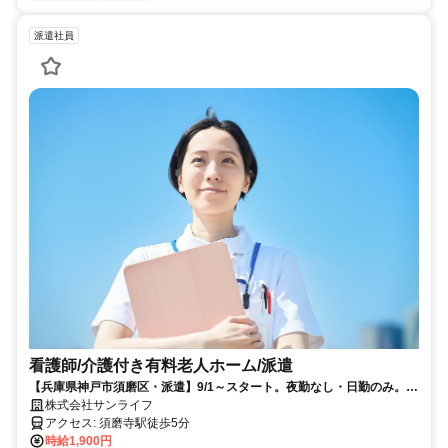
派遣社員
看護師/介護付き有料老人ホーム/派遣
【兵庫県神戸市須磨区・派遣】9/1～スタート。夜勤なし・日勤のみ。介
護施設未経験の方も歓迎。時給1900円◎有料老人ホームの派遣看護師募
株式会社サンライフ
集です。
アクセス: 須磨寺駅徒歩5分
時給1,900円