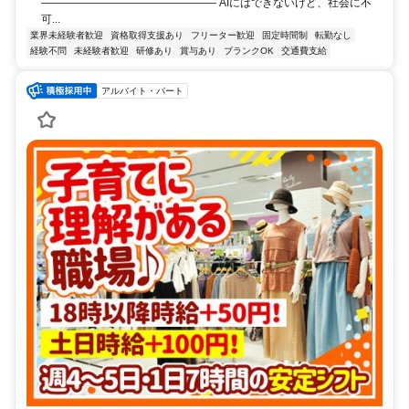
―――――――――――――――― AIにはできないけど、社会に不
可...
業界未経験者歓迎
資格取得支援あり
フリーター歓迎
固定時間制
転勤なし
経験不問
未経験者歓迎
研修あり
賞与あり
ブランクOK
交通費支給
アルバイト・パート