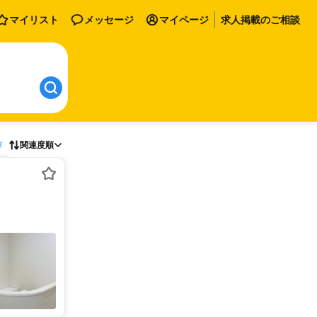
マイリスト
メッセージ
マイページ
求人掲載のご相談
存
関連度順