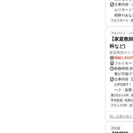
仕事内容:
ルリモート
経験やあな
フルリモート
アルバイト・パ
【家庭教師
科など)
家庭教師のト
時給1,800
フルリモー
勤務時間 
整が可能で
仕事内容 
のPOINT
ーク・副業も
週1日からOK
学生歓迎
転勤
ブランクOK
交
同じ企業の求人
正社員