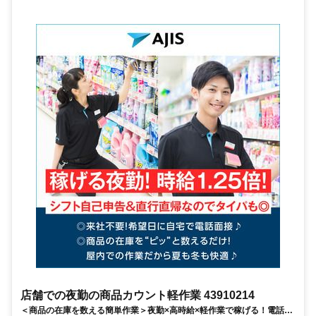
店舗での夜勤の商品カウント軽作業 43910214
＜商品の在庫を数える簡単作業＞夜勤×高時給×軽作業で稼げる！電話面