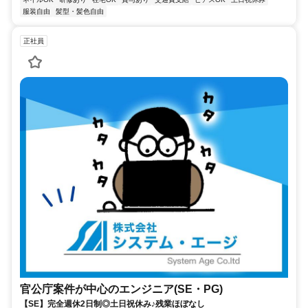
服装自由
髪型・髪色自由
正社員
官公庁案件が中心のエンジニア(SE・PG)
【SE】完全週休2日制◎土日祝休み♪残業ほぼなし