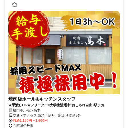
焼肉店ホール&キッチンスタッフ
★手渡しOK★フリーター×大学生活躍中*おしゃれ自由♪駅チカ
焼肉ホルモン高木
交通・アクセス 阪急「伊丹」駅より徒歩3分
時給1,150円～1,600円
兵庫県伊丹市