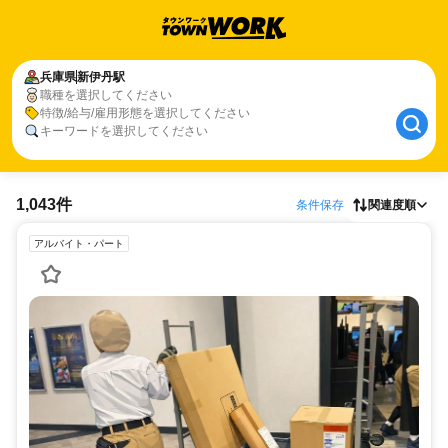
兵庫県
新伊丹駅
職種を選択してください
特徴/給与/雇用形態を選択してください
キーワードを選択してください
1,043件
条件保存
関連度順
アルバイト・パート