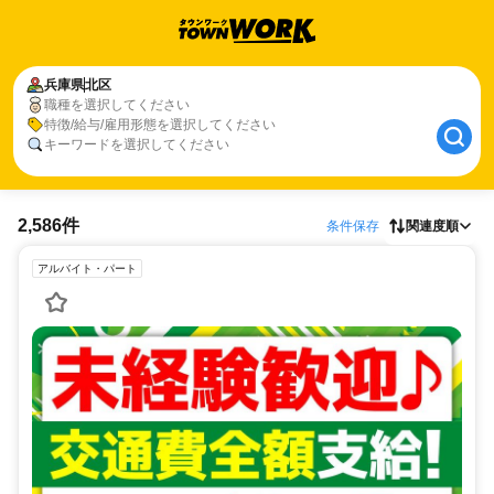
兵庫県
北区
職種を選択してください
特徴/給与/雇用形態を選択してください
キーワードを選択してください
2,586件
条件保存
関連度順
アルバイト・パート