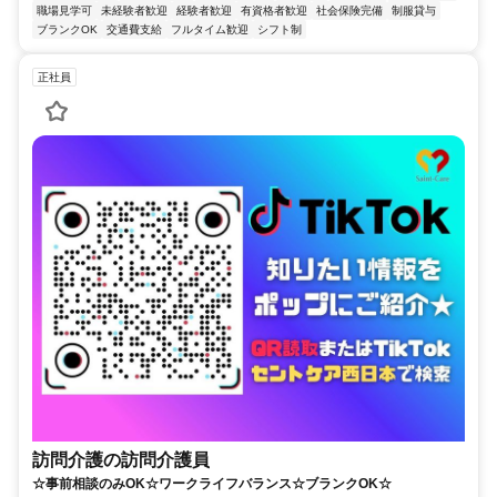
職場見学可
未経験者歓迎
経験者歓迎
有資格者歓迎
社会保険完備
制服貸与
ブランクOK
交通費支給
フルタイム歓迎
シフト制
正社員
訪問介護の訪問介護員
☆事前相談のみOK☆ワークライフバランス☆ブランクOK☆