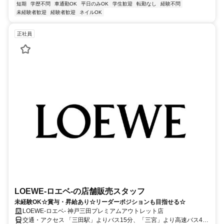
短期
学歴不問
車通勤OK
平日のみOK
学生歓迎
転勤なし
経験不問
未経験者歓迎
経験者歓迎
ネイルOK
正社員
LOEWE-ロエベ-の店舗販売スタッフ
未経験OK☆賞与・昇給あり☆リーダーポジションも目指せる☆
LOEWE-ロエベ- 神戸三田プレミアムアウトレット店
交通・アクセス 「三田駅」よりバス15分、「三宮」より高速バス45