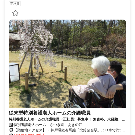
正社員
従来型特別養護老人ホームの介護職員
特別養護老人ホームの介護職員（正社員）募集中！ 無資格、未経験、ブ
ランクありOK＊資格取得支援制度あり＊
特別養護老人ホーム さつき園・あきの荘
【勤務地アクセス】 ・神戸電鉄有馬線「北鈴蘭台駅」より車で約5分