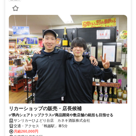
リカーショップの販売・店長候補
✅県内シェアトップクラス✅商品開発や数店舗の統括も目指せる
サンリカーひよどり台店 カネキ酒販株式会社
交通・アクセス 「鵯越駅」車5分
月給260,000円