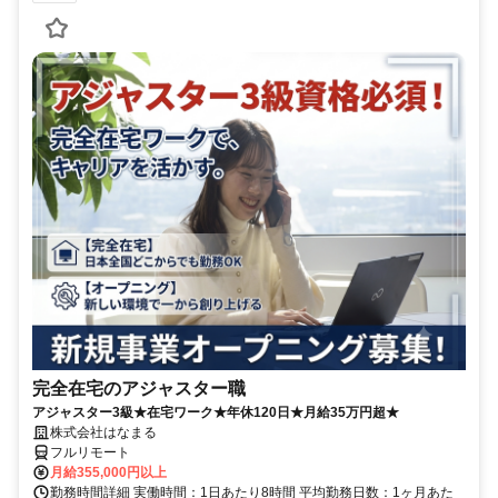
完全在宅のアジャスター職
アジャスター3級★在宅ワーク★年休120日★月給35万円超★
株式会社はなまる
フルリモート
月給355,000円以上
勤務時間詳細 実働時間：1日あたり8時間 平均勤務日数：1ヶ月あた