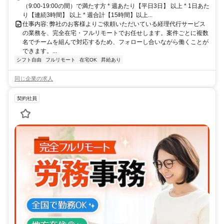
（9:00-19:00の間）で満たす方 * 週あたり【平日3日】 以上 * 1日あた
り【連続3時間】 以上 * 週合計【15時間】以上...
仕事内容: 弊社のお客様よりご依頼いただいている経理代行サービス
の業務を、完全在宅・フルリモートでお任せします。案件ごとに複数
名でチームを組んで対応するため、フォローし合いながら働くことが
できます。...
シフト自由
フルリモート
在宅OK
昇給あり
同じ企業の求人
契約社員