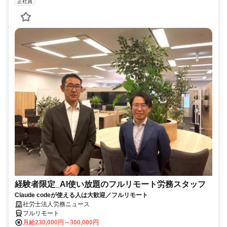
正社員
経験者限定_AI使い放題のフルリモート労務スタッフ
Claude codeが使える人は大歓迎／フルリモート
社労士法人労務ニュース
フルリモート
月給230,000円～300,000円