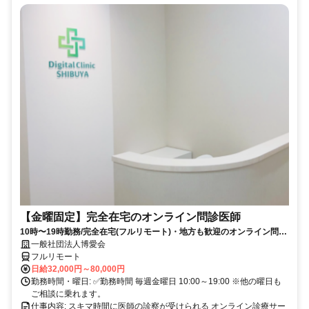
【金曜固定】完全在宅のオンライン問診医師
10時〜19時勤務/完全在宅(フルリモート)・地方も歓迎のオンライン問診
業務
一般社団法人博愛会
フルリモート
日給32,000円～80,000円
勤務時間・曜日: ✅勤務時間 毎週金曜日 10:00～19:00 ※他の曜日も
ご相談に乗れます。
仕事内容: スキマ時間に医師の診察が受けられる オンライン診療サー