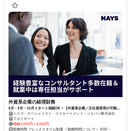
外資系企業の経理財務
8月・9月・10月スタート相談OK！【外資系企業／正社員登用の可能性
大／700万～800万／リモート勤務OK】経理財務
ヘイズ・スペシャリスト・リクルートメント・ジャパン株式会社
フルリモート
時給3,000円～4,500円
勤務時間 フレックスタイム制度 ＜勤務時間について＞ 9:00～