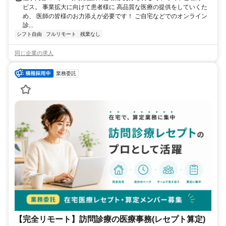
ビス。 事業拡大に向けて患者様に 高品質な医療の提供をしていくた
め、 医師の皆様のお力添えが必要です！ ご自宅などでのオンライン
診...
シフト自由
フルリモート
残業なし
同じ企業の求人
業務委託
【完全リモート】訪問診療の医療事務(レセプト算定)