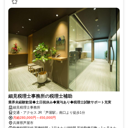
細見税理士事務所の税理士補助
業界未経験歓迎◆土日祝休み◆賞与あり◆税理士試験サポート充実
細見税理士事務所
交通・アクセス JR「芦屋駅」南口より徒歩1分
月給280,000円～450,000円
兵庫県芦屋市
勤務時間詳細 実働時間：1日あたり8時間 平均勤務日数：1ヶ月あた