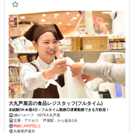
大丸芦屋店の食品レジスタッフ(フルタイム)
未経験OK★週4日～フルタイム勤務◎遅番勤務できる方歓迎！
(株)ベルーフ 0876大丸芦屋
交通・アクセス 「芦屋駅」から徒歩1分
時給1,400円以上
兵庫県芦屋市