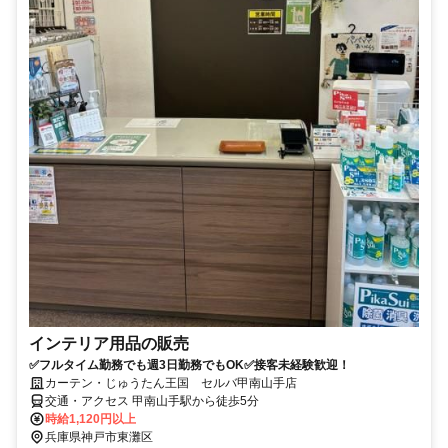
インテリア用品の販売
✅フルタイム勤務でも週3日勤務でもOK✅接客未経験歓迎！
カーテン・じゅうたん王国 セルバ甲南山手店
交通・アクセス 甲南山手駅から徒歩5分
時給1,120円以上
兵庫県神戸市東灘区