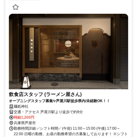
飲食店スタッフ (ラーメン屋さん)
オープニングスタッフ募集✨芦屋川駅徒歩県内/未経験OK！！
麺処神社
交通・アクセス 芦屋川駅より徒歩で約9分
時給1,200円
兵庫県芦屋市
勤務時間詳細 ✅シフト時間✅ (午前) 11:00～15:00 (午後) 17:00～
22:00 日曜の勤務、お昼の勤務希望の方募集しております！ ※シフト