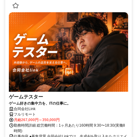
ゲームテスター
ゲーム好きの集中力を、ITの仕事に。
合同会社Link
フルリモート
月給267,000円～350,000円
勤務時間詳細 総労働時間：1ヶ月あたり160時間 9:30〜18:30(実働8
時間)
仕事内容 ●募集背景 合同会社Linkでは、生成AIを取り入れたクリエイ