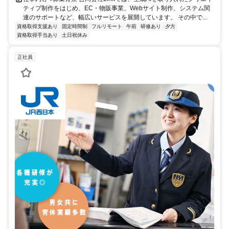
ティブ制作をはじめ、EC・物販事業、Webサイト制作、システム関
連のサポートなど、幅広いサービスを展開しています。 その中で...
資格取得支援あり
固定時間制
フルリモート
午前
研修あり
夕方
資格取得手当あり
土日祝休み
正社員