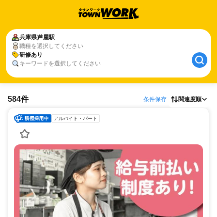
兵庫県
芦屋駅
職種を選択してください
研修あり
キーワードを選択してください
584件
条件保存
関連度順
アルバイト・パート