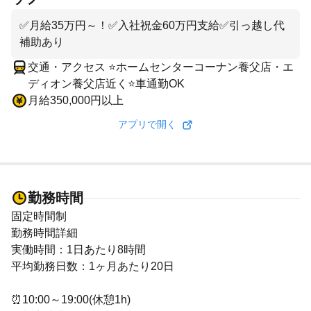
✅月給35万円～！✅入社祝金60万円支給✅引っ越し代
補助あり
交通・アクセス ⭐ホームセンターコーナン養父店・エ
ディオン養父店近く⭐車通勤OK
月給350,000円以上
アプリで開く
勤務時間
固定時間制
勤務時間詳細
実働時間：1日あたり8時間
平均勤務日数：1ヶ月あたり20日
⏰10:00～19:00(休憩1h)