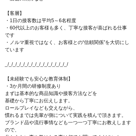
【客層】
・1日の接客数は平均5～6名程度
・60代以上のお客様も多く、丁寧な接客が喜ばれる仕事
です
・ノルマ重視ではなく、お客様との“信頼関係”を大切にし
ています
_/_/_/_/_/_/_/_/_/_/_/_/_/_/_/_/
【未経験でも安心な教育体制】
・3か月間の研修制度あり
まずは基本的な商品知識や接客方法などを
基礎から丁寧にお伝えします。
ロールプレイなども交えながら、
慣れるまでは先輩が側について実践を積んで頂きます。
ブランド品や流行事情なども一つ一つ丁寧にお教えします
ので、