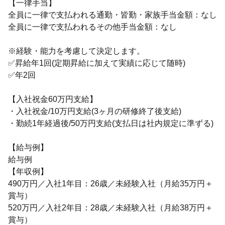
【一律手当】
全員に一律で支払われる通勤・皆勤・家族手当金額：なし
全員に一律で支払われるその他手当金額：なし
※経験・能力を考慮して決定します。
✅昇給年1回(定期昇給に加えて実績に応じて随時)
✅年2回
【入社祝金60万円支給】
・入社祝金/10万円支給(3ヶ月の研修終了後支給)
・勤続1年経過後/50万円支給(支払日は社内規定に準ずる)
【給与例】
給与例
【年収例】
490万円／入社1年目：26歳／未経験入社（月給35万円＋
賞与）
520万円／入社2年目：28歳／未経験入社（月給38万円＋
賞与）