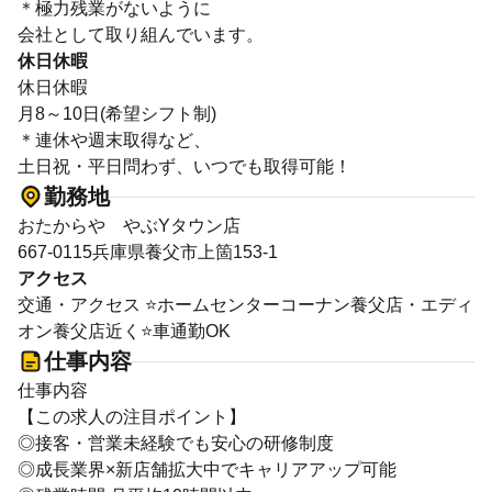
＊極力残業がないように
会社として取り組んでいます。
休日休暇
休日休暇
月8～10日(希望シフト制)
＊連休や週末取得など、
土日祝・平日問わず、いつでも取得可能！
勤務地
おたからや やぶYタウン店
667-0115兵庫県養父市上箇153-1
アクセス
交通・アクセス ⭐ホームセンターコーナン養父店・エディ
オン養父店近く⭐車通勤OK
仕事内容
仕事内容
【この求人の注目ポイント】
◎接客・営業未経験でも安心の研修制度
◎成長業界×新店舗拡大中でキャリアアップ可能