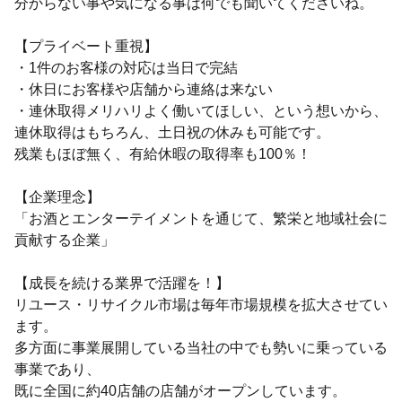
分からない事や気になる事は何でも聞いてくださいね。
【プライベート重視】
・1件のお客様の対応は当日で完結
・休日にお客様や店舗から連絡は来ない
・連休取得メリハリよく働いてほしい、という想いから、
連休取得はもちろん、土日祝の休みも可能です。
残業もほぼ無く、有給休暇の取得率も100％！
【企業理念】
「お酒とエンターテイメントを通じて、繁栄と地域社会に
貢献する企業」
【成長を続ける業界で活躍を！】
リユース・リサイクル市場は毎年市場規模を拡大させてい
ます。
多方面に事業展開している当社の中でも勢いに乗っている
事業であり、
既に全国に約40店舗の店舗がオープンしています。