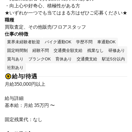
・向上心や好奇心、積極性がある方
★いずれか一つでも当てはまる方はぜひご応募ください★
職種
買取査定、その他販売/フロアスタッフ
仕事の特徴
業界未経験者歓迎
バイク通勤OK
学歴不問
車通勤OK
固定時間制
経験不問
交通費全額支給
残業なし
研修あり
賞与あり
ブランクOK
育休あり
交通費支給
駅近5分以内
社割あり
給与/待遇
月給350,000円以上
給与詳細
基本給：月給 35万円 〜
固定残業代：なし