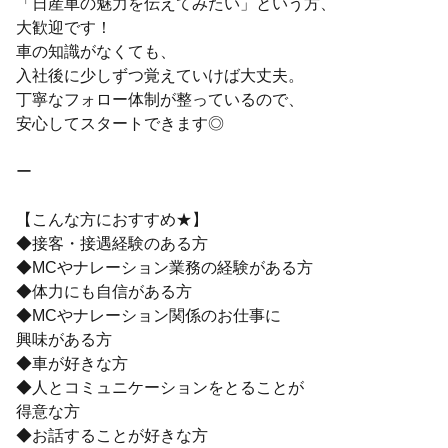
「日産車の魅力を伝えてみたい」という方、
大歓迎です！
車の知識がなくても、
入社後に少しずつ覚えていけば大丈夫。
丁寧なフォロー体制が整っているので、
安心してスタートできます◎
ー
【こんな方におすすめ★】
◆接客・接遇経験のある方
◆MCやナレーション業務の経験がある方
◆体力にも自信がある方
◆MCやナレーション関係のお仕事に
興味がある方
◆車が好きな方
◆人とコミュニケーションをとることが
得意な方
◆お話することが好きな方