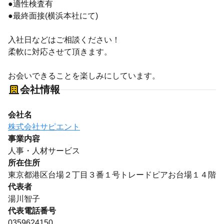
●適性検査有
●最終面接(横浜本社にて)
入社日などはご相談ください！
柔軟に対応させて頂きます。
お会いできることを楽しみにしています。
会社情報
会社名
株式会社サピエント
事業内容
人事・人材サービス
所在住所
東京都港区台場２丁目３番１号トレードピアお台場１４階
代表者
湯川智子
代表電話番号
0359624150