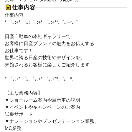
仕事内容
仕事内容
*.゜｡:+*.゜｡:゜｡:+*.゜｡:+**.゜｡:+*.゜
日産自動車の本社ギャラリーで、
お客様に日産ブランドの魅力をお伝えする
お仕事です！
世界に誇る日産の技術やデザインを、
来館されるお客様に楽しくご紹介します！
*.゜｡:+*.゜｡:゜｡:+*.゜｡:+**.゜｡:+*.
【主な業務内容】
▼ショールーム案内や展示車の説明
▼イベントやキャンペーンのご案内、
試乗サポート
▼ナレーションやプレゼンテーション業務、
MC業務