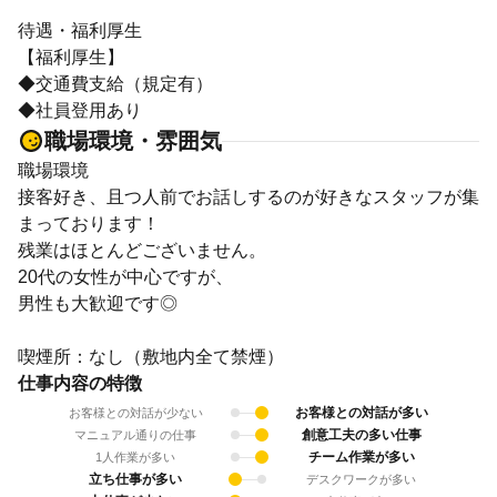
待遇・福利厚生
【福利厚生】
◆交通費支給（規定有）
◆社員登用あり
職場環境・雰囲気
職場環境
接客好き、且つ人前でお話しするのが好きなスタッフが集
まっております！
残業はほとんどございません。
20代の女性が中心ですが、
男性も大歓迎です◎
喫煙所：なし（敷地内全て禁煙）
仕事内容の特徴
お客様との対話が多い
お客様との対話が少ない
創意工夫の多い仕事
マニュアル通りの仕事
チーム作業が多い
1人作業が多い
立ち仕事が多い
デスクワークが多い