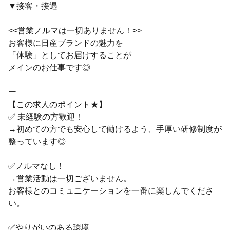
▼接客・接遇
<<営業ノルマは一切ありません！>>
お客様に日産ブランドの魅力を
「体験」としてお届けすることが
メインのお仕事です◎
ー
【この求人のポイント★】
✅ 未経験の方歓迎！
→初めての方でも安心して働けるよう、手厚い研修制度が
整っています◎
✅ノルマなし！
→営業活動は一切ございません。
お客様とのコミュニケーションを一番に楽しんでくださ
い。
✅やりがいのある環境