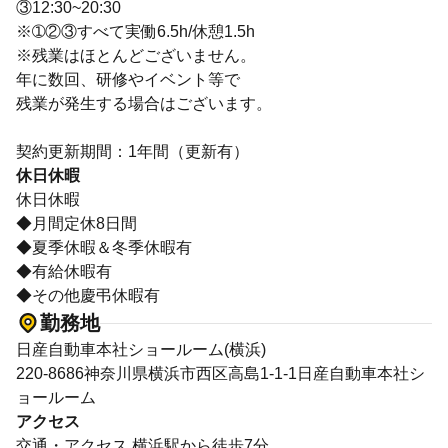
③12:30~20:30
※➀②③すべて実働6.5h/休憩1.5h
※残業はほとんどございません。
年に数回、研修やイベント等で
残業が発生する場合はございます。
契約更新期間：1年間（更新有）
休日休暇
休日休暇
◆月間定休8日間
◆夏季休暇＆冬季休暇有
◆有給休暇有
◆その他慶弔休暇有
勤務地
日産自動車本社ショールーム(横浜)
220-8686神奈川県横浜市西区高島1-1-1日産自動車本社シ
ョールーム
アクセス
交通・アクセス 横浜駅から徒歩7分