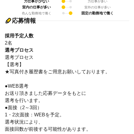
力仕事が少ない
力仕事が多い
室内の仕事が多い
室外の仕事が多い
固定の勤務地で働く
色んな勤務地で働く
応募情報
採用予定人数
2名
選考プロセス
選考プロセス
【選考】
★写真付き履歴書をご用意お願いしております。
●WEB選考
お送り頂きました応募データをもとに
選考を行います。
●面接（2～3回）
1・2次面接：WEBを予定。
選考状況により、
面接回数が前後する可能性があります。