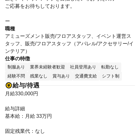
ご応募をお待ちしております。
ー
職種
アミューズメント販売/フロアスタッフ、イベント運営ス
タッフ、販売/フロアスタッフ（アパレル/アクセサリー/イ
ンテリア）
仕事の特徴
制服あり
業界未経験者歓迎
社員登用あり
転勤なし
経験不問
残業なし
賞与あり
交通費支給
シフト制
給与/待遇
月給330,000円
給与詳細
基本給：月給 33万円
固定残業代：なし