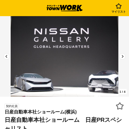
マイリスト
1
/
4
契約社員
日産自動車本社ショールーム(横浜)
日産自動車本社ショールーム 日産PRスペシ
ャリスト