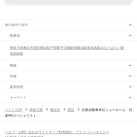
他の条件で探す
勤務地
神奈川県
横浜市
西区
横浜駅
戸部駅
平沼橋駅
西横浜駅
新高島駅
みなとみらい駅
高島町駅
職種
特徴
雇用形態
キーワード
バイトTOP
神奈川県
横浜市
西区
日産自動車本社ショールーム 日
産PRスペシャリスト
ヘルプ・お問い合わせ
サイトマップ
利用規約・プライバシーポリシー