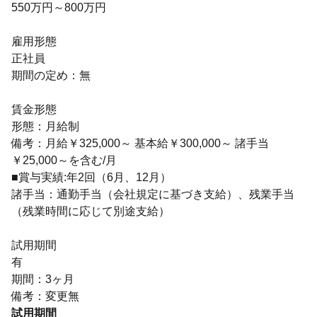
550万円～800万円
雇用形態
正社員
期間の定め：無
賃金形態
形態：月給制
備考：月給￥325,000～ 基本給￥300,000～ 諸手当
￥25,000～を含む/月
■賞与実績:年2回（6月、12月）
諸手当：通勤手当（会社規定に基づき支給）、残業手当
（残業時間に応じて別途支給）
試用期間
有
期間：3ヶ月
備考：変更無
試用期間