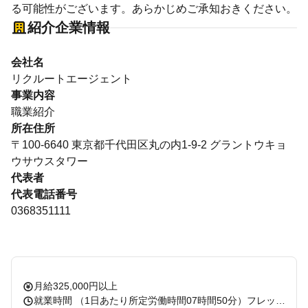
る可能性がございます。あらかじめご承知おきください。
紹介企業情報
会社名
リクルートエージェント
事業内容
職業紹介
所在住所
〒100-6640 東京都千代田区丸の内1-9-2 グラントウキョ
ウサウスタワー
代表者
代表電話番号
0368351111
月給325,000円以上
就業時間 （1日あたり所定労働時間07時間50分）フレックスタイム制あり（コアタイム無） 休憩：50分 残業：有 備考：