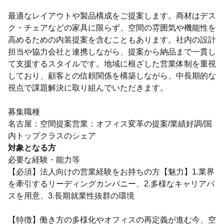
最適なレイアウトや製品構成をご提案します。商材はデス
ク・チェアなどの家具に限らず、空間の雰囲気や機能性を
高めるための内装提案を含むこともあります。社内の設計
担当や協力会社と連携しながら、提案から納品まで一貫し
て支援するスタイルです。地域に根ざした営業体制を重視
しており、顧客との信頼関係を構築しながら、中長期的な
視点で課題解決に取り組んでいただきます。
募集職種
名古屋：空間提案営業：オフィス変革の提案/業績好調/国
内トップクラスのシェア
対象となる方
必要な経験・能力等
【必須】法人向けの営業経験をお持ちの方【魅力】1.業界
を牽引するリーディングカンパニー、2.多様なキャリアパ
スを用意、3.長期就業性抜群の環境
【特徴】働き方の多様化やオフィスの再定義が進む今、空