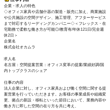
企業・求人の特色
◇オフィス家具や店舗什器の製造・販売に加え、商業施設
や公共施設の空間デザイン、施工管理、アフターサービス
まで対応するリーディングカンパニー◇＜フレックス・在
宅勤務で柔軟な働き方が可能◎/教育有/年休121日/完全週
休2日＞
企業名
株式会社オカムラ
求人名
名古屋：空間提案営業：オフィス変革の提案/業績好調/国
内トップクラスのシェア
仕事の内容
法人企業に対し、オフィス家具および働く空間に関する提
案営業を行っていただきます。お客様の事業成長や組織変
更、拠点の新設・移転といった節目において、業務内容や
働き方に即した空間の在り方を共に考え、