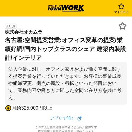
マイリスト
正社員
株式会社オカムラ
名古屋:空間提案営業:オフィス変革の提案/業
績好調/国内トップクラスのシェア 建築内装設
計/インテリア
法人企業に対し、オフィス家具および働く空間に関す
る提案営業を行っていただきます。お客様の事業成長
や組織変更、拠点の新設・移転といった節目におい
て、業務内容や働き方に即した空間の在り方を共に考
え、
月給325,000円以上
アプリで開く
この求人は職業紹介事業者による紹介案件です
応募情報は職業紹介事業者に送信されます