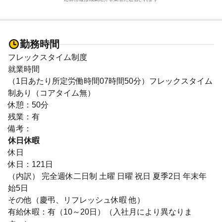
勤務時間
フレックスタイム制度
就業時間
（1日あたり所定労働時間07時間50分）フレックスタイム
制あり（コアタイム無）
休憩：50分
残業：有
備考：
休日休暇
休日
休日：121日
（内訳） 完全週休二日制 土曜 日曜 祝日 夏季2日 年末年
始5日
その他（慶弔、リフレッシュ休暇 他）
有給休暇：有（10～20日）（入社月により異なりま