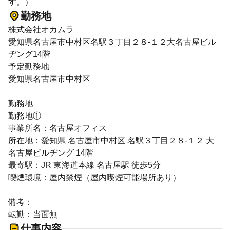
す。）
勤務地
株式会社オカムラ
愛知県名古屋市中村区名駅３丁目２８-１２大名古屋ビル
ヂング14階
予定勤務地
愛知県名古屋市中村区
勤務地
勤務地①
事業所名：名古屋オフィス
所在地：愛知県 名古屋市中村区 名駅３丁目２８-１２ 大
名古屋ビルヂング 14階
最寄駅：JR 東海道本線 名古屋駅 徒歩5分
喫煙環境：屋内禁煙（屋内喫煙可能場所あり）
備考：
転勤：当面無
仕事内容