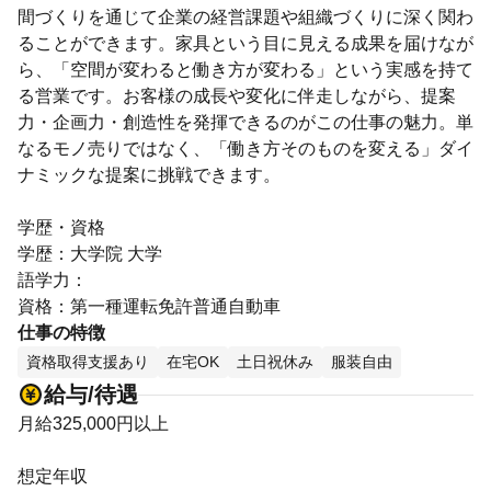
間づくりを通じて企業の経営課題や組織づくりに深く関わ
ることができます。家具という目に見える成果を届けなが
ら、「空間が変わると働き方が変わる」という実感を持て
る営業です。お客様の成長や変化に伴走しながら、提案
力・企画力・創造性を発揮できるのがこの仕事の魅力。単
なるモノ売りではなく、「働き方そのものを変える」ダイ
ナミックな提案に挑戦できます。
学歴・資格
学歴：大学院 大学
語学力：
資格：第一種運転免許普通自動車
仕事の特徴
資格取得支援あり
在宅OK
土日祝休み
服装自由
給与/待遇
月給325,000円以上
想定年収