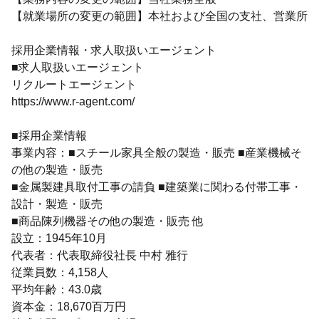
【就業場所の変更の範囲】本社および全国の支社、営業所
採用企業情報・求人取扱いエージェント
■求人取扱いエージェント
リクルートエージェント
https://www.r-agent.com/
■採用企業情報
事業内容：■スチール家具全般の製造・販売 ■産業機械そ
の他の製造・販売
■金属製建具取付工事の請負 ■建築業に関わる付帯工事・
設計・製造・販売
■商品陳列機器その他の製造・販売 他
設立：1945年10月
代表者：代表取締役社長 中村 雅行
従業員数：4,158人
平均年齢：43.0歳
資本金：18,670百万円