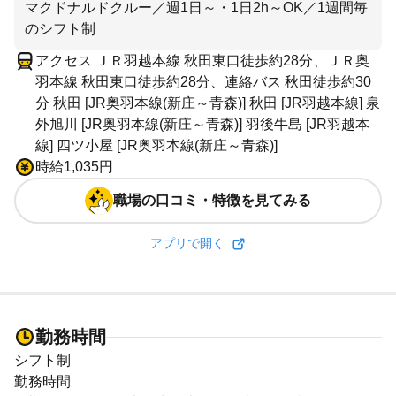
マクドナルドクルー／週1日～・1日2h～OK／1週間毎
のシフト制
アクセス ＪＲ羽越本線 秋田東口徒歩約28分、ＪＲ奥
羽本線 秋田東口徒歩約28分、連絡バス 秋田徒歩約30
分 秋田 [JR奥羽本線(新庄～青森)] 秋田 [JR羽越本線] 泉
外旭川 [JR奥羽本線(新庄～青森)] 羽後牛島 [JR羽越本
線] 四ツ小屋 [JR奥羽本線(新庄～青森)]
時給1,035円
職場の口コミ・特徴を見てみる
アプリで開く
勤務時間
シフト制
勤務時間