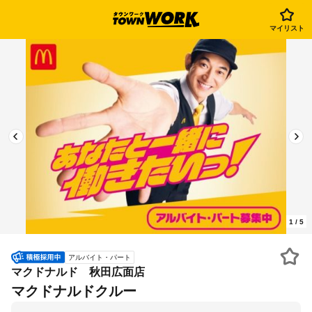
マイリスト
1
/
5
アルバイト・パート
マクドナルド 秋田広面店
マクドナルドクルー