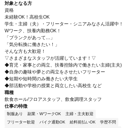
対象となる方
資格
未経験OK！高校生OK
学生・主婦（夫）・フリーター・シニアみなさん活躍中！
Wワーク、扶養内勤務OK！
「ブランクがあって…」
「気分転換に働きたい！」
そんな方も大歓迎！
▽さまざまなスタッフが活躍しています！▽
◆育児・家事との両立、扶養控除内で働きたい主婦(主夫)
◆自身の趣味や夢との両立をさせたいフリーター
◆短期や短時間のみ働きたい大学生
◆部活動や学校の授業と両立したい高校生 など
職種
飲食ホール/フロアスタッフ、飲食調理スタッフ
仕事の特徴
制服あり
副業・WワークOK
主婦・主夫歓迎
フリーター歓迎
バイク通勤OK
給料前払いOK
学歴不問