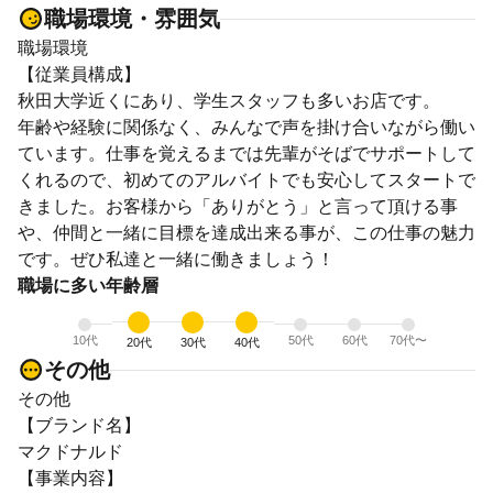
職場環境・雰囲気
職場環境
【従業員構成】
秋田大学近くにあり、学生スタッフも多いお店です。
年齢や経験に関係なく、みんなで声を掛け合いながら働い
ています。仕事を覚えるまでは先輩がそばでサポートして
くれるので、初めてのアルバイトでも安心してスタートで
きました。お客様から「ありがとう」と言って頂ける事
や、仲間と一緒に目標を達成出来る事が、この仕事の魅力
です。ぜひ私達と一緒に働きましょう！
職場に多い年齢層
10代
50代
60代
70代〜
20代
30代
40代
その他
その他
【ブランド名】
マクドナルド
【事業内容】