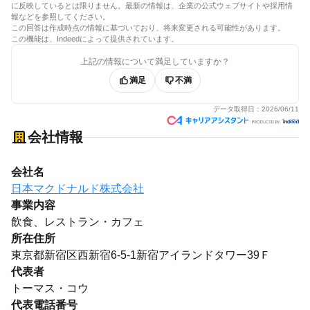
に反映しているとは限りません。最新の情報は、企業の公式ウェブサイトや採用情
報などを参照してください。
この回答は作成時点の情報に基づいており、将来変更される可能性があります。
この機能は、Indeedによって提供されています。
上記の情報について満足していますか？
満足
不満
データ取得日：
2026/06/11
会社情報
会社名
日本マクドナルド株式会社
事業内容
飲食、レストラン・カフェ
所在住所
東京都新宿区西新宿6-5-1新宿アイランドタワー39Ｆ
代表者
トーマス・コウ
代表電話番号