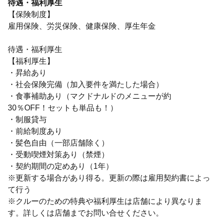
待遇・福利厚生
【保険制度】
雇用保険、労災保険、健康保険、厚生年金
待遇・福利厚生
【福利厚生】
・昇給あり
・社会保険完備（加入要件を満たした場合）
・食事補助あり（マクドナルドのメニューが約
30％OFF！セットも単品も！）
・制服貸与
・前給制度あり
・髪色自由（一部店舗除く）
・受動喫煙対策あり（禁煙）
・契約期間の定めあり（1年）
※更新する場合があり得る。更新の際は雇用契約書によっ
て行う
※クルーのための特典や福利厚生は店舗により異なりま
す。詳しくは店舗までお問い合せください。