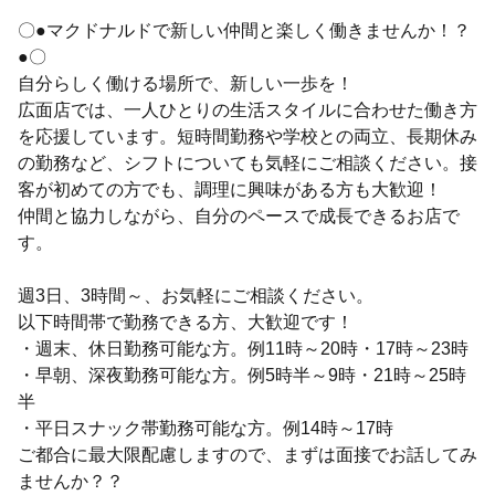
〇●マクドナルドで新しい仲間と楽しく働きませんか！？
●〇
自分らしく働ける場所で、新しい一歩を！
広面店では、一人ひとりの生活スタイルに合わせた働き方
を応援しています。短時間勤務や学校との両立、長期休み
の勤務など、シフトについても気軽にご相談ください。接
客が初めての方でも、調理に興味がある方も大歓迎！
仲間と協力しながら、自分のペースで成長できるお店で
す。
週3日、3時間～、お気軽にご相談ください。
以下時間帯で勤務できる方、大歓迎です！
・週末、休日勤務可能な方。例11時～20時・17時～23時
・早朝、深夜勤務可能な方。例5時半～9時・21時～25時
半
・平日スナック帯勤務可能な方。例14時～17時
ご都合に最大限配慮しますので、まずは面接でお話してみ
ませんか？？