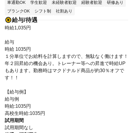
車通勤OK
学生歓迎
未経験者歓迎
経験者歓迎
研修あり
ブランクOK
シフト制
社割あり
給与/待遇
時給1,035円
給与
時給 1035円
１分単位でお給料を計算しますので、無駄なく働けます！
年２回昇給の機会あり。トレーナー等への昇進で時給UP
もあります。勤務時はマクドナルド商品が約30％オフで
す！！
【給与例】
給与例
時給:1035円
高校生時給:1035円
試用期間
試用期間なし