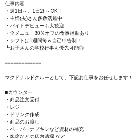
仕事内容
・週1日～、1日2h～OK！
・主婦(夫)さん多数活躍中
・バイトデビューも大歓迎
・全メニュー30％オフの食事補助あり
・シフトは1週間毎＆自己申告制！
┗お子さんの学校行事も優先可能◎
=============
マクドナルドクルーとして、下記お仕事をお任せします！
■カウンター
・商品注文受付
・レジ
・ドリンク作成
・商品のお渡し
・ペーパーナプキンなど資材の補充
・客席などの店内清掃 など