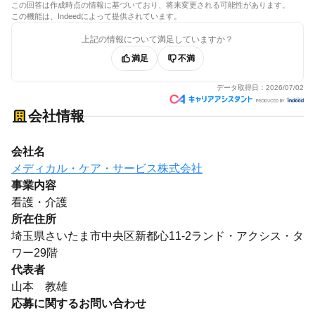
この回答は作成時点の情報に基づいており、将来変更される可能性があります。
この機能は、Indeedによって提供されています。
上記の情報について満足していますか？
満足
不満
データ取得日：
2026/07/02
会社情報
会社名
メディカル・ケア・サービス株式会社
事業内容
看護・介護
所在住所
埼玉県さいたま市中央区新都心11-2ランド・アクシス・タ
ワー29階
代表者
山本 教雄
応募に関するお問い合わせ