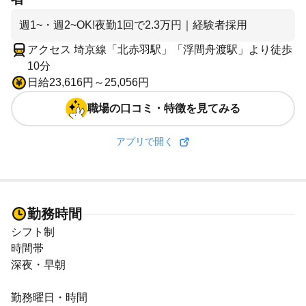
週1~・週2~OK!夜勤1回で2.3万円｜経験者採用
アクセス 埼京線「北赤羽駅」「浮間舟渡駅」より徒歩
10分
日給23,616円～25,056円
職場の口コミ・特徴を見てみる
アプリで開く
勤務時間
シフト制
時間帯
深夜・早朝
勤務曜日・時間