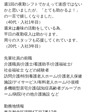
週1回の夜勤シフトでかえって迷惑ではない
かと思いましたが、「とても助かるよ！」
の一言で嬉しくなりました。
（40代・入社1年目）
週末は趣味の活動をしている為、
平日の夜勤収入は助かります。
周りのスタッフも応援してくれています。
（20代・入社3年目）
先輩社員の前職
介護職員/介護士/看護助手/介護福祉士/
社会福祉士 などの経験者
訪問介護/特別養護老人ホーム/介護老人保健
施設/デイサービス/有料老人ホーム/小規模
多機能型居宅介護/認知症高齢者グループホ
ーム/病院/その他介護施設 など
勤務地情報