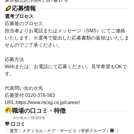
東京都北区浮間4丁目7番17号
応募情報
選考プロセス
応募後のプロセス
担当者よりお電話またはメッセージ（SMS）にてご連絡
いたします。※選考で提出した応募書類の返却はいたしま
せんのでご了承ください。
応募方法
Webまたは、お電話にて応募ください。見学希望もOKで
す。
代表問い合わせ先
応募受付 0120-376-583
URL:https://www.mcsg.co.jp/career/
職場の口コミ・特徴
AIが集めた職場情報
💬 口コミ
運営：メディカル・ケア・サービス（学研グループ）🏢
1