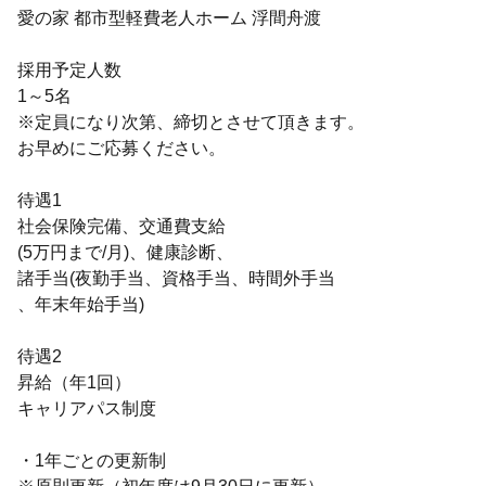
愛の家 都市型軽費老人ホーム 浮間舟渡
採用予定人数
1～5名
※定員になり次第、締切とさせて頂きます。
お早めにご応募ください。
待遇1
社会保険完備、交通費支給
(5万円まで/月)、健康診断、
諸手当(夜勤手当、資格手当、時間外手当
、年末年始手当)
待遇2
昇給（年1回）
キャリアパス制度
・1年ごとの更新制