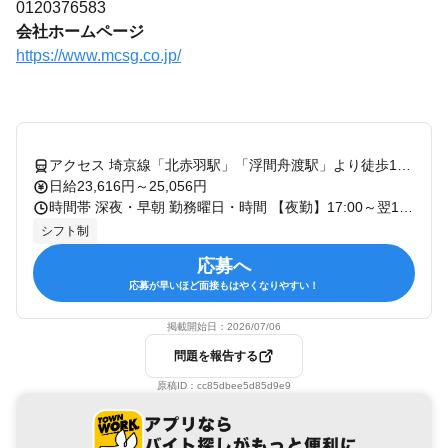
0120376583
会社ホームページ
https://www.mcsg.co.jp/
アクセス 埼京線「北赤羽駅」「浮間舟渡駅」より徒歩10分
日給23,616円～25,056円
時間帯 深夜・早朝 勤務曜日・時間 【夜勤】17:00～翌10:00（休憩60分） シフト制 ※勤務地によりシフト時間が若干異なります
シフト制
応募へ
応募が早いほど面接もはやくなりやすい！
掲載開始日：
2026/07/06
問題を報告する
原稿ID：
cc85dbee5d85d9e9