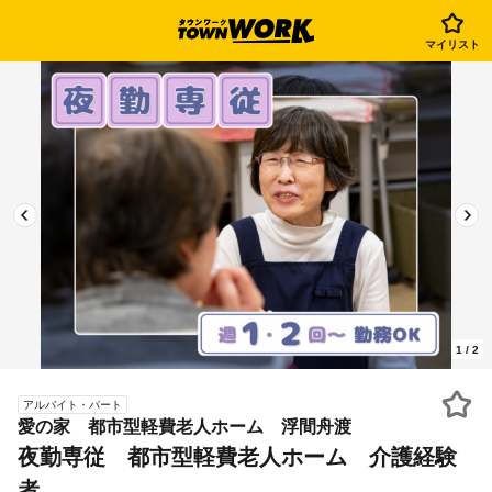
マイリスト
1
/
2
アルバイト・パート
愛の家 都市型軽費老人ホーム 浮間舟渡
夜勤専従 都市型軽費老人ホーム 介護経験
者