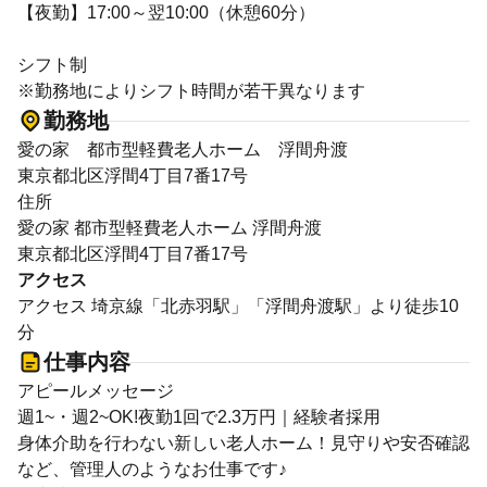
【夜勤】17:00～翌10:00（休憩60分）
シフト制
※勤務地によりシフト時間が若干異なります
勤務地
愛の家 都市型軽費老人ホーム 浮間舟渡
東京都北区浮間4丁目7番17号
住所
愛の家 都市型軽費老人ホーム 浮間舟渡
東京都北区浮間4丁目7番17号
アクセス
アクセス 埼京線「北赤羽駅」「浮間舟渡駅」より徒歩10
分
仕事内容
アピールメッセージ
週1~・週2~OK!夜勤1回で2.3万円｜経験者採用
身体介助を行わない新しい老人ホーム！見守りや安否確認
など、管理人のようなお仕事です♪