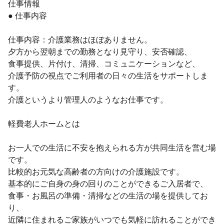
仕事情報
● 仕事内容
仕事内容：介護業務はほぼありません。
夕方から翌朝までの勤務となり見守り、安否確認、
食事提供、片付け、清掃、コミュニケーションなど、
介護予防の視点でご利用者の日々の生活をサポートしま
す。
介護というより管理人のようなお仕事です。
軽費老人ホームとは
お一人での生活に不安を抱えられる方が共同生活を営む場
です。
比較的お元気な高齢者の方向けの介護施設です。
基本的にご自身の身の回りのことができるご入居者で、
食事・お風呂の準備・清掃などの生活の場を提供してお
り、
近隣に住まれるご家族がいつでも気軽に訪れることができ