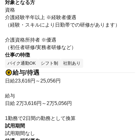
対象となる方
資格
介護経験半年以上 ※経験者優遇
（経験・スキルにより日勤帯での研修があります）
介護資格所持者 ※優遇
（初任者研修/実務者研修など）
仕事の特徴
バイク通勤OK
シフト制
社割あり
給与/待遇
日給23,616円～25,056円
給与
日給 2万3,616円～2万5,056円
1勤務で2日間の勤務として換算
試用期間
試用期間なし