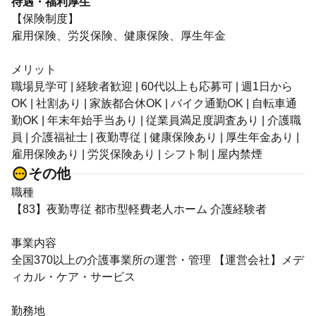
待遇・福利厚生
【保険制度】
雇用保険、労災保険、健康保険、厚生年金
メリット
職場見学可 | 経験者歓迎 | 60代以上も応募可 | 週1日から
OK | 社割あり | 家族都合休OK | バイク通勤OK | 自転車通
勤OK | 年末年始手当あり | 従業員満足度調査あり | 介護職
員 | 介護福祉士 | 夜勤専従 | 健康保険あり | 厚生年金あり |
雇用保険あり | 労災保険あり | シフト制 | 屋内禁煙
その他
職種
【83】夜勤専従 都市型軽費老人ホーム 介護経験者
事業内容
全国370以上の介護事業所の運営・管理 【運営会社】メデ
ィカル・ケア・サービス
勤務地