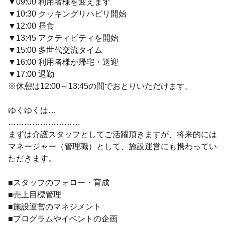
▼09:00 利用者様を迎えます
▼10:30 クッキングリハビリ開始
▼12:00 昼食
▼13:45 アクティビティを開始
▼15:00 多世代交流タイム
▼16:00 利用者様が帰宅・送迎
▼17:00 退勤
※休憩は12:00～13:45の間でおとりいただけます。
ゆくゆくは…
………………………
まずは介護スタッフとしてご活躍頂きますが、将来的には
マネージャー（管理職）として、施設運営にも携わってい
ただきます。
■スタッフのフォロー・育成
■売上目標管理
■施設運営のマネジメント
■プログラムやイベントの企画