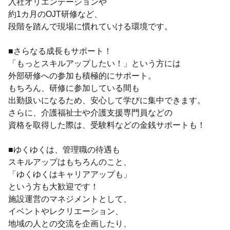
入社オリエンテーションや
約1カ月のOJT研修など、
段階を踏んで現場に慣れていける環境です。
■さらなる成長もサポート！
「もっとスキルアップしたい！」という方には
外部研修への参加も積極的にサポート。
もちろん、研修に参加している間も
出勤扱いになるため、安心して学びに集中できます。
さらに、介護福祉士や介護支援専門員などの
資格を取得した際は、受験料などの金銭サポートも！
■ゆくゆくは、管理職の待遇も
スキルアップはもちろんのこと、
「ゆくゆくはキャリアアップも」
という方も大歓迎です！
施設運営のマネジメントとして、
イベントやレクリエーション、
地域の人との交流を企画したり、