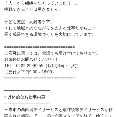
「人」から組織をつくっていったり…。
挑戦できることは尽きません。
子ども支援、高齢者ケア。
そして地域とのつながりを支える仕事だからこそ、
長く成長できる環境づくりを大切にしています。
==============================
ご応募に関しては、電話でも受け付けております。
お気軽にお問合せください！
TEL：0422-29−6255（採用担当：北村）
（受付／平日9:00～16:00）
==============================
━━━━━━━━━━━
✨具体的なお仕事内容
━━━━━━━━━━━
三鷹市の高齢者デイサービスと放課後等デイサービスが併
設された施設にて、まずは介護スタッフを経て、ゆくゆく