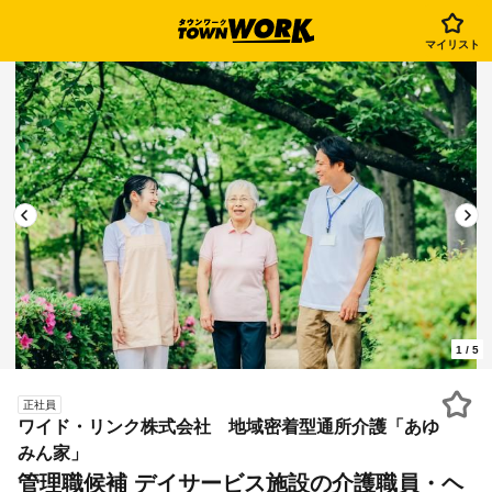
マイリスト
1
/
5
正社員
ワイド・リンク株式会社 地域密着型通所介護「あゆ
みん家」
管理職候補 デイサービス施設の介護職員・ヘ