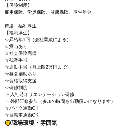
【保険制度】
雇用保険、労災保険、健康保険、厚生年金
待遇・福利厚生
【福利厚生】
☆昇給年1回（会社業績による）
☆賞与あり
☆社会保険完備
☆残業手当
☆通勤手当（月上限2万円まで）
☆昼食補助あり
☆資格取得支援
☆研修制度
┣ 入社時オリエンテーション研修
┗ 外部研修参加（参加の時間も出勤扱いになります）
☆バイク通勤OK
☆自転車通勤OK
職場環境・雰囲気