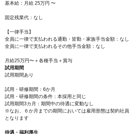
基本給：月給 25万円 〜
固定残業代：なし
【一律手当】
全員に一律で支払われる通勤・皆勤・家族手当金額：なし
全員に一律で支払われるその他手当金額：なし
月給25万円〜＋各種手当＋賞与
試用期間
試用期間あり
試用・研修期間：6か月
試用・研修期間の条件：本採用と同じ
試用期間3カ月：期間中の待遇に変動なし
※なお、６か月までの期間においては雇用形態は契約社員
となります
待遇・福利厚生