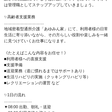
は管理職としてステップアップしていきましょう。
✨高齢者支援業務
…………………………
地域密着型通所介護「あゆみん家」にて、利用者様の日常
生活に寄り添いながら、その方らしい役割や楽しみを一緒
に見つけていくお仕事になります。
《たとえばこんな内容をお任せ！》
■利用者様への直接支援
■支援準備
■送迎業務（道に慣れるまではサポートあり）
■生活リハビリの実施（クッキングリハビリ等）
■レクリエーションの運営 など
✨1日の流れ
…………………
▼08:00 出勤、朝礼・送迎