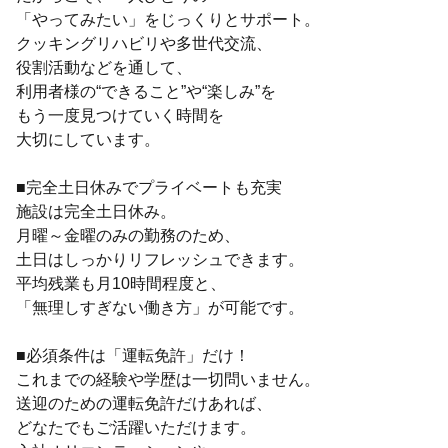
「やってみたい」をじっくりとサポート。
クッキングリハビリや多世代交流、
役割活動などを通して、
利用者様の“できること”や“楽しみ”を
もう一度見つけていく時間を
大切にしています。
■完全土日休みでプライベートも充実
施設は完全土日休み。
月曜～金曜のみの勤務のため、
土日はしっかりリフレッシュできます。
平均残業も月10時間程度と、
「無理しすぎない働き方」が可能です。
■必須条件は「運転免許」だけ！
これまでの経験や学歴は一切問いません。
送迎のための運転免許だけあれば、
どなたでもご活躍いただけます。