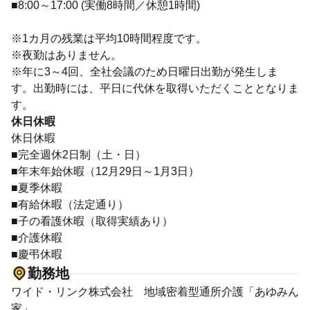
■8:00～17:00 (実働8時間／休憩1時間)
※1カ月の残業は平均10時間程度です。
※夜勤はありません。
※年に3～4回、全社会議のため日曜日出勤が発生しま
す。出勤時には、平日に代休を取得いただくこととなりま
す。
休日休暇
休日休暇
■完全週休2日制（土・日）
■年末年始休暇（12月29日～1月3日）
■夏季休暇
■有給休暇（法定通り）
■子の看護休暇（取得実績あり）
■介護休暇
■慶弔休暇
勤務地
ワイド・リンク株式会社 地域密着型通所介護「あゆみん
家」