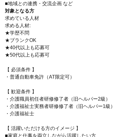
■地域との連携・交流企画 など
対象となる方
求めている人材
求める人材:
★学歴不問
★ブランクOK
★40代以上も応募可
★50代以上も応募可
【 必須条件 】
・普通自動車免許（AT限定可）
【 歓迎条件 】
・介護職員初任者研修修了者（旧ヘルパー2級）
・介護福祉士実務者研修修了者（旧ヘルパー1級）
・介護福祉士
【 活躍いただける方のイメージ 】
■家庭と仕事を両立しながら活躍したい方