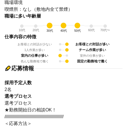
職場環境
喫煙所：なし（敷地内全て禁煙）
職場に多い年齢層
10代
20代
60代
70代〜
30代
40代
50代
仕事内容の特徴
お客様との対話が多い
お客様との対話が少ない
チーム作業が多い
1人作業が多い
室内の仕事が多い
室外の仕事が多い
固定の勤務地で働く
色んな勤務地で働く
応募情報
採用予定人数
2名
選考プロセス
選考プロセス
★勤務開始日の相談OK！
////////////////////////////////////////////////////
＜応募方法＞