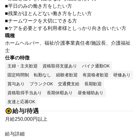
■平日のみの働き方をしたい方
■残業がほとんどない働き方をしたい方
■チームワークを大切にできる方
■ケアを必要とする利用者様としっかり向き合いたい方
職種
ホームヘルパー、福祉/介護事業責任者/施設長、介護福祉
士
仕事の特徴
主婦・主夫歓迎
資格取得支援あり
バイク通勤OK
固定時間制
転勤なし
経験者歓迎
有資格者歓迎
研修あり
賞与あり
ブランクOK
交通費支給
長期歓迎
資格取得手当あり
長期休暇あり
昼食補助あり
友達と応募OK
給与/待遇
月給250,000円以上
給与詳細