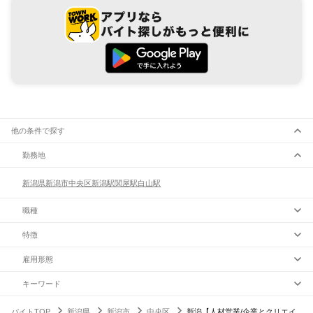
他の条件で探す
勤務地
新潟県
新潟市
中央区
新潟駅
関屋駅
白山駅
職種
特徴
雇用形態
キーワード
バイトTOP
新潟県
新潟市
中央区
新潟【人材営業/企業とクリエイ