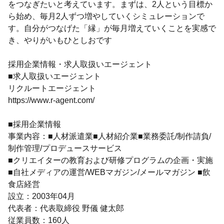
をつなぎたいと考えています。まずは、2人という目標か
ら始め、毎月2人ずつ増やしていくシミュレーションで
す。自分がつなげた「縁」が毎月増えていくことを実感で
き、やりがいもひとしおです
採用企業情報・求人取扱いエージェント
■求人取扱いエージェント
リクルートエージェント
https://www.r-agent.com/
■採用企業情報
事業内容：■人材派遣業■人材紹介業■業務委託/制作請負/
制作管理/プロデュースサービス
■クリエイターの教育および研修プログラムの企画・実施
■自社メディアの運営/WEBマガジン/メールマガジン ■飲
食店経営
設立：2003年04月
代表者：代表取締役 野儀 健太郎
従業員数：160人