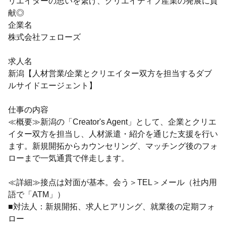
リエイターの思いを繋げ、クリエイティブ産業の発展に貢
献◎
企業名
株式会社フェローズ
求人名
新潟【人材営業/企業とクリエイター双方を担当するダブ
ルサイドエージェント】
仕事の内容
≪概要≫新潟の「Creator's Agent」として、企業とクリエ
イター双方を担当し、人材派遣・紹介を通じた支援を行い
ます。新規開拓からカウンセリング、マッチング後のフォ
ローまで一気通貫で伴走します。
≪詳細≫接点は対面が基本。会う＞TEL＞メール（社内用
語で「ATM」）
■対法人：新規開拓、求人ヒアリング、就業後の定期フォ
ロー