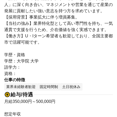
人」に深く向き合い、マネジメントや営業を通じて産業の
発展に貢献したい強い意志を持つ方を求めています。
【採用背景】事業拡大に伴う増員募集。
【当社の強み】業界特化型として高い専門性を持ち、一気
通貫で支援を行うため、介在価値を強く実感できます。
【働き方】U・Iターン希望者も歓迎しており、全国主要都
市で活躍可能です。
学歴・資格
学歴：大学院 大学
語学力：
資格：
仕事の特徴
業界未経験者歓迎
固定時間制
土日祝休み
給与/待遇
月給350,000円～500,000円
想定年収