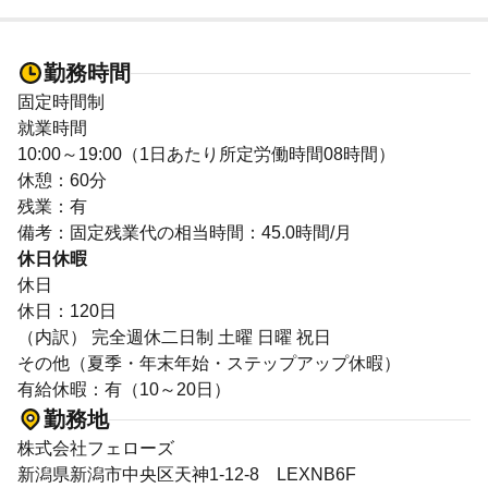
勤務時間
固定時間制
就業時間
10:00～19:00（1日あたり所定労働時間08時間）
休憩：60分
残業：有
備考：固定残業代の相当時間：45.0時間/月
休日休暇
休日
休日：120日
（内訳） 完全週休二日制 土曜 日曜 祝日
その他（夏季・年末年始・ステップアップ休暇）
有給休暇：有（10～20日）
勤務地
株式会社フェローズ
新潟県新潟市中央区天神1-12-8 LEXNB6F