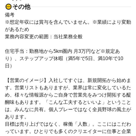
その他
備考
※想定年収には賞与を含んでいません。※業績により変動
があるため
業務内容変更の範囲：当社業務全般
住宅手当：勤務地から5km圏内 月3万円など※規定あ
り）、ステップアップ休暇（満5年で5日、満10年で10
日）
【営業のイメージ】入社してすぐは、新規開拓から始めま
す。営業リストもありますが、業界は常に変化しているた
め、様々な情報源からご自身で営業先をみつけ開拓する醍
醐味もあります。「こんな工夫するといいよ」ということ
は、みんなに共有。個人プレーではなく全員野球の風土が
あります。
目標は売り上げではなく、稼働「人数」。ここにはこだわ
っています。ひとりでも多くのクリエイターに仕事と企業