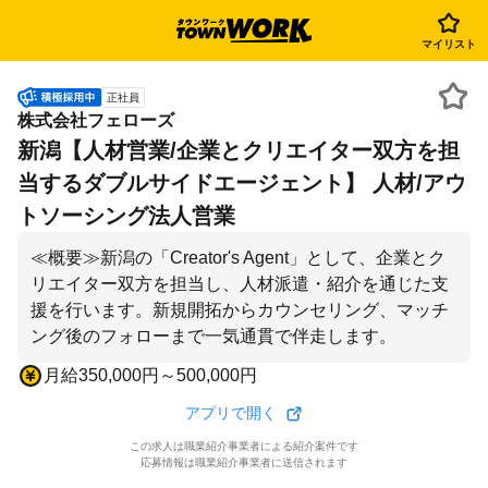
マイリスト
正社員
株式会社フェローズ
新潟【人材営業/企業とクリエイター双方を担
当するダブルサイドエージェント】 人材/アウ
トソーシング法人営業
≪概要≫新潟の「Creator's Agent」として、企業とク
リエイター双方を担当し、人材派遣・紹介を通じた支
援を行います。新規開拓からカウンセリング、マッチ
ング後のフォローまで一気通貫で伴走します。
月給350,000円～500,000円
アプリで開く
この求人は職業紹介事業者による紹介案件です
応募情報は職業紹介事業者に送信されます