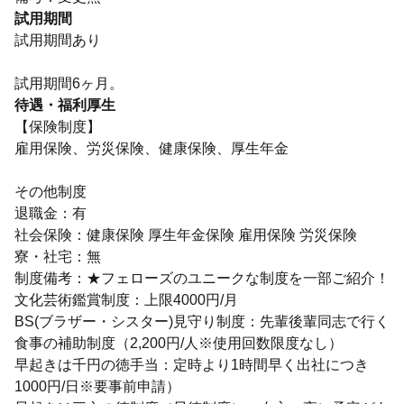
試用期間
試用期間あり
試用期間6ヶ月。
待遇・福利厚生
【保険制度】
雇用保険、労災保険、健康保険、厚生年金
その他制度
退職金：有
社会保険：健康保険 厚生年金保険 雇用保険 労災保険
寮・社宅：無
制度備考：★フェローズのユニークな制度を一部ご紹介！
文化芸術鑑賞制度：上限4000円/月
BS(ブラザー・シスター)見守り制度：先輩後輩同志で行く
食事の補助制度（2,200円/人※使用回数限度なし）
早起きは千円の徳手当：定時より1時間早く出社につき
1000円/日※要事前申請）