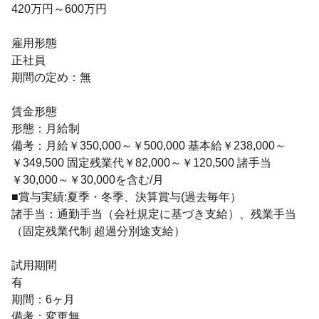
420万円～600万円
雇用形態
正社員
期間の定め：無
賃金形態
形態：月給制
備考：月給￥350,000～￥500,000 基本給￥238,000～
￥349,500 固定残業代￥82,000～￥120,500 諸手当
￥30,000～￥30,000を含む/月
■賞与実績:夏季・冬季、決算賞与(過去毎年）
諸手当：通勤手当（会社規定に基づき支給）、残業手当
（固定残業代制 超過分別途支給）
試用期間
有
期間：6ヶ月
備考：変更無