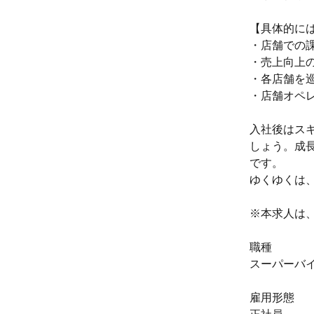
【具体的に
・店舗での
・売上向上
・各店舗を
・店舗オペレ
入社後はス
しょう。成
です。
ゆくゆくは
※本求人は
職種
スーパーバ
雇用形態