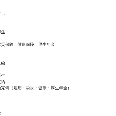
なし
し
厚生
】
労災保険、健康保険、厚生年金
支給
厚生
支給
険完備（雇用・労災・健康・厚生年金）
金