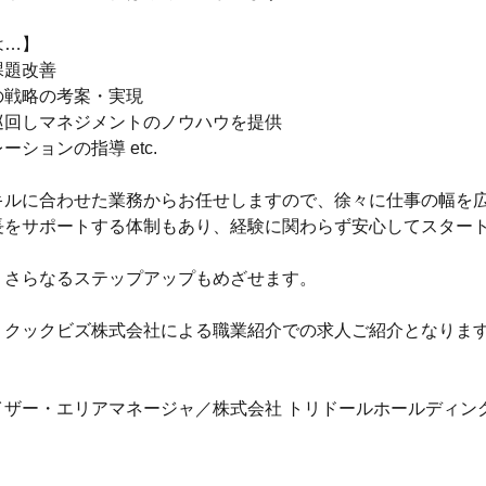
は…】
課題改善
の戦略の考案・実現
巡回しマネジメントのノウハウを提供
ーションの指導 etc.
キルに合わせた業務からお任せしますので、徐々に仕事の幅を
長をサポートする体制もあり、経験に関わらず安心してスター
、さらなるステップアップもめざせます。
、クックビズ株式会社による職業紹介での求人ご紹介となりま
イザー・エリアマネージャ／株式会社 トリドールホールディン