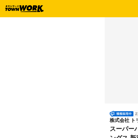
正
株式会社 ト
スーパー