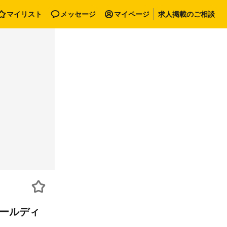
マイリスト
メッセージ
マイページ
求人掲載のご相談
ホールディ