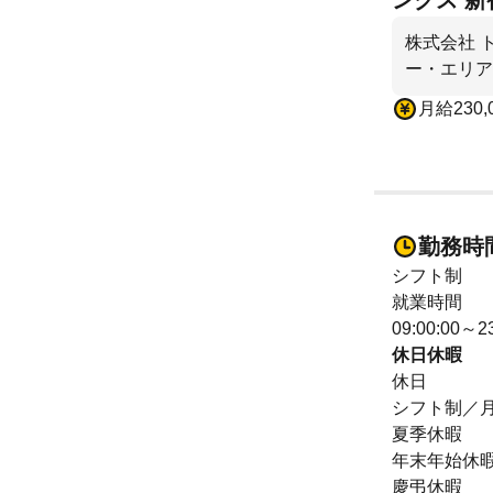
ングス 新
株式会社 
ー・エリア
月給230,
勤務時
シフト制
就業時間
09:00:00～23
休日休暇
休日
シフト制／月
夏季休暇
年末年始休
慶弔休暇