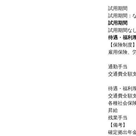
試用期間
試用期間：
試用期間
試用期間な
待遇・福利
【保険制度
雇用保険、
通勤手当
交通費全額
待遇・福利
交通費全額
各種社会保
昇給
残業手当
【備考】
確定拠出年