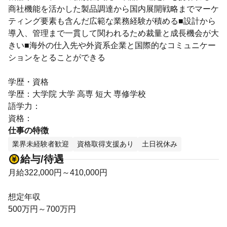
商社機能を活かした製品調達から国内展開戦略までマーケ
ティング要素も含んだ広範な業務経験が積める■設計から
導入、管理まで一貫して関われるため裁量と成長機会が大
きい■海外の仕入先や外資系企業と国際的なコミュニケー
ションをとることができる
学歴・資格
学歴：大学院 大学 高専 短大 専修学校
語学力：
資格：
仕事の特徴
業界未経験者歓迎
資格取得支援あり
土日祝休み
給与/待遇
月給322,000円～410,000円
想定年収
500万円～700万円