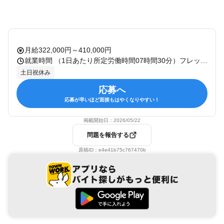
月給322,000円～410,000円
就業時間 （1日あたり所定労働時間07時間30分）フレックスタイム制あり（コアタイム：10:00～15:00） 休憩：60分 残業：有 備考：
土日祝休み
応募へ
応募が早いほど面接もはやくなりやすい！
掲載開始日：
2026/05/22
問題を報告する
原稿ID：
e4e41b75c767470b