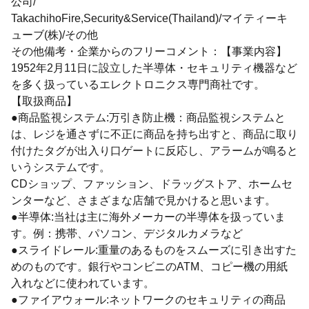
公司/
TakachihoFire,Security&Service(Thailand)/マイティーキ
ューブ(株)/その他
その他備考・企業からのフリーコメント：【事業内容】
1952年2月11日に設立した半導体・セキュリティ機器など
を多く扱っているエレクトロニクス専門商社です。
【取扱商品】
●商品監視システム:万引き防止機：商品監視システムと
は、レジを通さずに不正に商品を持ち出すと、商品に取り
付けたタグが出入り口ゲートに反応し、アラームが鳴ると
いうシステムです。
CDショップ、ファッション、ドラッグストア、ホームセ
ンターなど、さまざまな店舗で見かけると思います。
●半導体:当社は主に海外メーカーの半導体を扱っていま
す。例：携帯、パソコン、デジタルカメラなど
●スライドレール:重量のあるものをスムーズに引き出すた
めのものです。銀行やコンビニのATM、コピー機の用紙
入れなどに使われています。
●ファイアウォール:ネットワークのセキュリティの商品