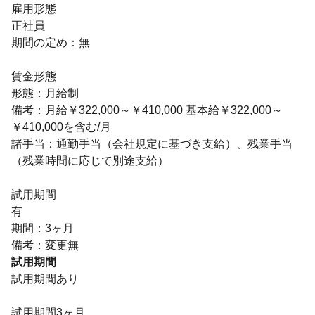
雇用形態
正社員
期間の定め：無
賃金形態
形態：月給制
備考：月給￥322,000～￥410,000 基本給￥322,000～
￥410,000を含む/月
諸手当：通勤手当（会社規定に基づき支給）、残業手当
（残業時間に応じて別途支給）
試用期間
有
期間：3ヶ月
備考：変更無
試用期間
試用期間あり
試用期間3ヶ月。