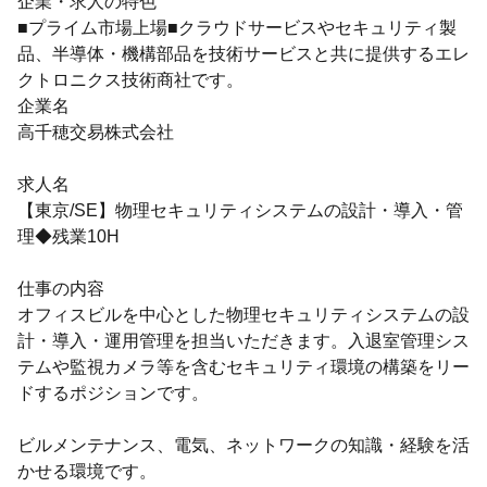
企業・求人の特色
■プライム市場上場■クラウドサービスやセキュリティ製
品、半導体・機構部品を技術サービスと共に提供するエレ
クトロニクス技術商社です。
企業名
高千穂交易株式会社
求人名
【東京/SE】物理セキュリティシステムの設計・導入・管
理◆残業10H
仕事の内容
オフィスビルを中心とした物理セキュリティシステムの設
計・導入・運用管理を担当いただきます。入退室管理シス
テムや監視カメラ等を含むセキュリティ環境の構築をリー
ドするポジションです。
ビルメンテナンス、電気、ネットワークの知識・経験を活
かせる環境です。