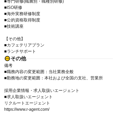
■専門研修(職層別・職種別研修)
■ISO研修
■海外実務研修制度
■公的資格取得制度
■技術講座
【その他】
■カフェテリアプラン
■ランチサポート
その他
備考
■職務内容の変更範囲：当社業務全般
■勤務地の変更範囲：本社および全国の支社、営業所
採用企業情報・求人取扱いエージェント
■求人取扱いエージェント
リクルートエージェント
https://www.r-agent.com/