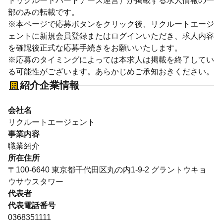
ドリクルートパートナーズ運営）が掲載する求人情報の一
部のみの転載です。
※本ページで応募ボタンをクリック後、リクルートエージ
ェントに新規会員登録またはログインいただき、求人内容
を確認後正式な応募手続きをお願いいたします。
※応募のタイミングによっては本求人は掲載を終了してい
る可能性がございます。あらかじめご承知おきください。
紹介企業情報
会社名
リクルートエージェント
事業内容
職業紹介
所在住所
〒100-6640 東京都千代田区丸の内1-9-2 グラントウキョ
ウサウスタワー
代表者
代表電話番号
0368351111