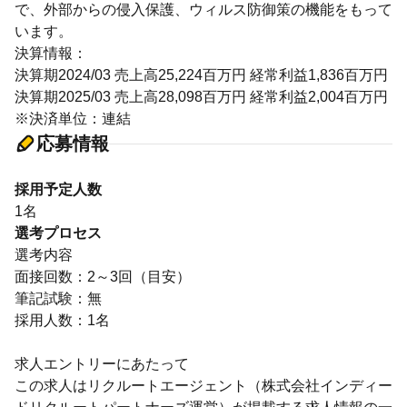
で、外部からの侵入保護、ウィルス防御策の機能をもって
います。
決算情報：
決算期2024/03 売上高25,224百万円 経常利益1,836百万円
決算期2025/03 売上高28,098百万円 経常利益2,004百万円
※決済単位：連結
応募情報
採用予定人数
1名
選考プロセス
選考内容
面接回数：2～3回（目安）
筆記試験：無
採用人数：1名
求人エントリーにあたって
この求人はリクルートエージェント（株式会社インディー