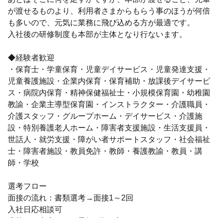
が渡せるものより、利用者さまからもらう事のほうが何倍
も多いので、元気に業務に飛び込める方が最適です。
入社後の研修制度も本部が主体となり行ないます。
◆経験者歓迎
・保育士・学童保育・児童デイサービス・児童発達支援・
児童養護施設・企業内保育・保育補助・放課後デイサービ
ス・病院内保育・精神保健福祉士・小規模保育園・幼稚園
教諭・企業主導型保育園・インストラクター・介護職員・
介護スタッフ・グループホーム・デイサービス・介護施
設・特別養護老人ホーム・障害者支援施設・生活支援員・
世話人・就労支援・障がい者サポートスタッフ・社会福祉
士・障害者施設・教員免許・教師・養護教諭・教員・講
師・学校
選考フロー
面接の流れ：書類選考→面接1～2回
入社日応相談可