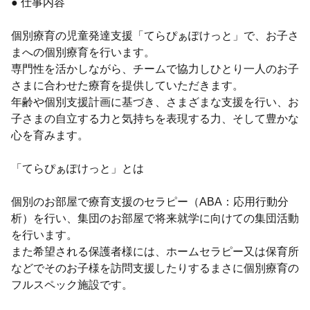
● 仕事内容
個別療育の児童発達支援「てらぴぁぽけっと」で、お子さ
まへの個別療育を行います。
専門性を活かしながら、チームで協力しひとり一人のお子
さまに合わせた療育を提供していただきます。
年齢や個別支援計画に基づき、さまざまな支援を行い、お
子さまの自立する力と気持ちを表現する力、そして豊かな
心を育みます。
「てらぴぁぽけっと」とは
個別のお部屋で療育支援のセラピー（ABA：応用行動分
析）を行い、集団のお部屋で将来就学に向けての集団活動
を行います。
また希望される保護者様には、ホームセラピー又は保育所
などでそのお子様を訪問支援したりするまさに個別療育の
フルスペック施設です。