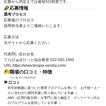
応募から内定までは最短5日程度です。
応募情報
選考プロセス
応募後のプロセス
採用担当者よりご連絡いたします。
応募方法
当サイトから応募ください.
代表問い合わせ先
てらぴぁぽけっと仙台教室 022-342-1450
URL:https://www.terapia-sendai.com/
職場の口コミ・特徴
AIが集めた職場情報
💬 口コミ
科学的根拠に基づいた療育プログラムを用いて、お子様一人一
人に合わせた個別支援に取り組んでいます🧩
1
ABA（応用行動分析）を専門に扱う施設で、マンツーマン中心
のプログラムを提供しています📘
2