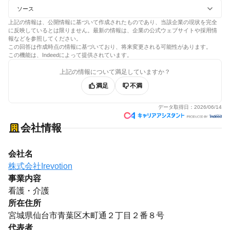
ソース
上記の情報は、公開情報に基づいて作成されたものであり、当該企業の現状を完全
に反映しているとは限りません。最新の情報は、企業の公式ウェブサイトや採用情
報などを参照してください。
この回答は作成時点の情報に基づいており、将来変更される可能性があります。
この機能は、Indeedによって提供されています。
上記の情報について満足していますか？
満足
不満
データ取得日：
2026/06/14
会社情報
会社名
株式会社Irevotion
事業内容
看護・介護
所在住所
宮城県仙台市青葉区木町通２丁目２番８号
代表者