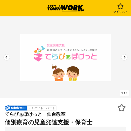
マイリスト
1
/
3
アルバイト・パート
てらぴぁぽけっと 仙台教室
個別療育の児童発達支援・保育士