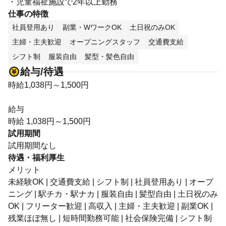
・児童福祉施設で2年以上勤務
仕事の特徴
社員登用あり
副業・WワークOK
土日祝のみOK
主婦・主夫歓迎
オープニングスタッフ
交通費支給
シフト制
服装自由
髪型・髪色自由
給与/待遇
時給1,038円～1,500円
給与
時給 1,038円～1,500円
試用期間
試用期間なし
待遇・福利厚生
メリット
未経験OK | 交通費支給 | シフト制 | 社員登用あり | オープ
ニング | 駅チカ・駅ナカ | 服装自由 | 髪型自由 | 土日祝のみ
OK | フリーター歓迎 | 高収入 | 主婦・主夫歓迎 | 副業OK |
残業ほぼ無し | 短時間勤務可能 | 社会保険完備 | シフト制