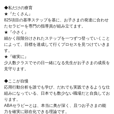
◆私だけの療育
★『たくさん』
825項目の基準ステップを基に、お子さまの発達に合わせ
たセラピーを専門の指導員が組み立てます。
★『小さく』
細かく段階分けされたステップを一つずつ登っていくこと
によって、目標を達成して行くプロセスを見つけていきま
す。
★『確実に』
少人数クラスでその日一緒になる先生がお子さまの成長を
見守ります。
◆ここが自慢
応用行動分析を誰でも学び、だれでも実践できるような仕
組みになっている、日本でも数少ない職場だと自負してお
ります。
ABAセラピーとは、本当に奥が深く、且つお子さまの能
力を確実に顕在化できる理論です。