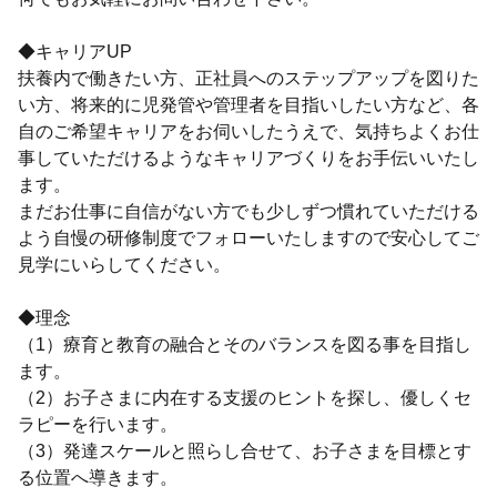
◆キャリアUP
扶養内で働きたい方、正社員へのステップアップを図りた
い方、将来的に児発管や管理者を目指いしたい方など、各
自のご希望キャリアをお伺いしたうえで、気持ちよくお仕
事していただけるようなキャリアづくりをお手伝いいたし
ます。
まだお仕事に自信がない方でも少しずつ慣れていただける
よう自慢の研修制度でフォローいたしますので安心してご
見学にいらしてください。
◆理念
（1）療育と教育の融合とそのバランスを図る事を目指し
ます。
（2）お子さまに内在する支援のヒントを探し、優しくセ
ラピーを行います。
（3）発達スケールと照らし合せて、お子さまを目標とす
る位置へ導きます。