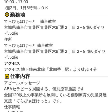
10:00～17:00
♪週2日、1日5時間～ＯＫ
勤務地
てらぴぁぽけっと 仙台教室
宮城県仙台市青葉区青葉区木町通２丁目２−８第6ダイワ
ビル2階
住所
てらぴぁぽけっと 仙台教室
宮城県仙台市青葉区青葉区木町通２丁目２−８ 第6ダイワ
ビル2階
アクセス
アクセス 地下鉄南北線「北四番丁駅」より徒歩４分
仕事内容
アピールメッセージ
ABAセラピーを展開する、個別療育施設です
全国120以上の事業所を展開している個別療育の児童発達
支援「てらぴぁぽけっと」です。
仕事情報