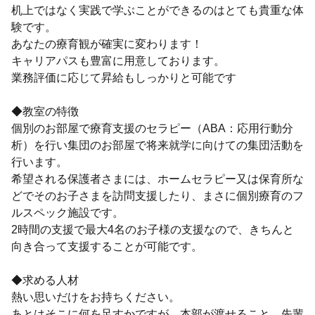
机上ではなく実践で学ぶことができるのはとても貴重な体
験です。
あなたの療育観が確実に変わります！
キャリアパスも豊富に用意しております。
業務評価に応じて昇給もしっかりと可能です
◆教室の特徴
個別のお部屋で療育支援のセラピー（ABA：応用行動分
析）を行い集団のお部屋で将来就学に向けての集団活動を
行います。
希望される保護者さまには、ホームセラピー又は保育所な
どでそのお子さまを訪問支援したり、まさに個別療育のフ
ルスペック施設です。
2時間の支援で最大4名のお子様の支援なので、きちんと
向き合って支援することが可能です。
◆求める人材
熱い思いだけをお持ちください。
あとはそこに何を足すかですが、本部が渡せること、先輩