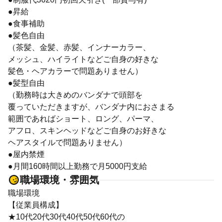
●昇給
●食事補助
●髪色自由
（茶髪、金髪、赤髪、インナーカラー、
メッシュ、ハイライトなどご自身の好きな
髪色・ヘアカラーで問題ありません）
●髪型自由
（勤務時は大きめのバンダナで頭部を
覆っていただきますが、バンダナ内におさまる
範囲であればショート、ロング、パーマ、
アフロ、スキンヘッドなどご自身のお好きな
ヘアスタイルで問題ありません）
●屋内禁煙
●月間160時間以上勤務で月5000円支給
職場環境・雰囲気
職場環境
【従業員構成】
★10代20代30代40代50代60代の