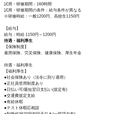
試用・研修期間：160時間
試用・研修期間の条件：給与条件が異なる
※研修時給：一般1200円、高校生1150円
【給与】
待遇・福利厚生
【保険制度】
雇用保険、労災保険、健康保険、厚生年金
待遇・福利厚生
【福利厚生】
●社会保険あり（法令に則り適用）
●正社員登用制度あり
●日払い可/最短翌日支払い(規定有)
●交通費規定支給
●有給休暇
●テスト休暇応相談
●制服代3620円初回天引き(一部貸与有)