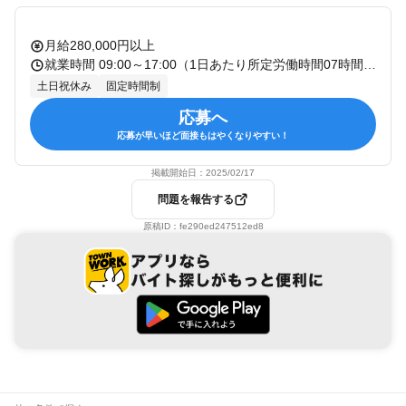
月給280,000円以上
就業時間 09:00～17:00（1日あたり所定労働時間07時間） 休憩：60分 残業：有 備考：
土日祝休み
固定時間制
応募へ
応募が早いほど面接もはやくなりやすい！
掲載開始日：
2025/02/17
問題を報告する
原稿ID：
fe290ed247512ed8