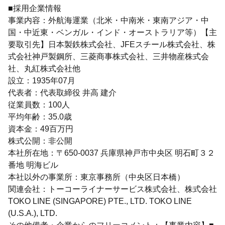
■採用企業情報
事業内容：外航海運業（北米・中南米・東南アジア・中
国・中近東・ベンガル・インド・オーストラリア等）【主
要取引先】日本製鉄株式会社、JFEスチール株式会社、株
式会社神戸製鋼所、三菱商事株式会社、三井物産株式会
社、丸紅株式会社他
設立：1935年07月
代表者：代表取締役 井高 建介
従業員数：100人
平均年齢：35.0歳
資本金：49百万円
株式公開：非公開
本社所在地：〒650-0037 兵庫県神戸市中央区 明石町３２
番地 明海ビル
本社以外の事業所：東京事務所（中央区日本橋）
関連会社：トーコーライナーサービス株式会社、株式会社
TOKO LINE (SINGAPORE) PTE., LTD. TOKO LINE
(U.S.A.), LTD.