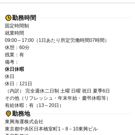
勤務時間
固定時間制
就業時間
09:00～17:00（1日あたり所定労働時間07時間）
休憩：60分
残業：有
備考：
休日休暇
休日
休日：121日
（内訳） 完全週休二日制 土曜 日曜 祝日 夏季6日
その他（リフレッシュ・年末年始・慶弔休暇等）
有給休暇：有（13～20日）
勤務地
東興海運株式会社
東京都中央区日本橋室町1－8－10東興ビル