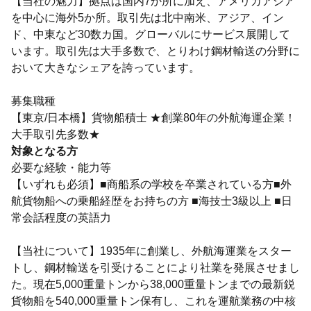
【当社の魅力】拠点は国内7か所に加え、アメリカアジア
を中心に海外5か所。取引先は北中南米、アジア、イン
ド、中東など30数カ国。グローバルにサービス展開して
います。取引先は大手多数で、とりわけ鋼材輸送の分野に
おいて大きなシェアを誇っています。
募集職種
【東京/日本橋】貨物船積士 ★創業80年の外航海運企業！
大手取引先多数★
対象となる方
必要な経験・能力等
【いずれも必須】■商船系の学校を卒業されている方■外
航貨物船への乗船経歴をお持ちの方 ■海技士3級以上 ■日
常会話程度の英語力
【当社について】1935年に創業し、外航海運業をスター
トし、鋼材輸送を引受けることにより社業を発展させまし
た。現在5,000重量トンから38,000重量トンまでの最新鋭
貨物船を540,000重量トン保有し、これを運航業務の中核