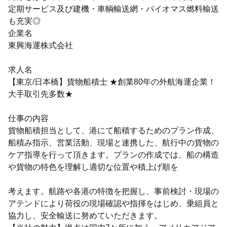
定期サービス及び建機・車輌輸送網・バイオマス燃料輸送
も充実◎
企業名
東興海運株式会社
求人名
【東京/日本橋】貨物船積士 ★創業80年の外航海運企業！
大手取引先多数★
仕事の内容
貨物船積担当として、港にて船積するためのプラン作成、
船積み指示、営業活動、現場と連携した、航行中の貨物の
ケア指導を行って頂きます。プランの作成では、船の構造
や貨物の特色を理解し適切な位置や積上げ順を
考えます。航路や各港の特徴を把握し、事前検討・現場の
アテンドにより荷役の現場確認や指揮をはじめ、乗組員と
協力し、安全輸送に努めていただきます。