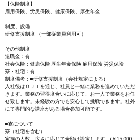
【保険制度】
雇用保険、労災保険、健康保険、厚生年金
制度、設備
研修支援制度 （一部従業員利用可）
その他制度
退職金：有
社会保険：健康保険 厚生年金保険 雇用保険 労災保険
寮・社宅：有
制度備考：■研修支援制度（会社規定による）
入社後はＯＪＴを通じ、社員と一緒に業務を進めていただ
きます。業務の習得度合いに応じて、お一人で業務をお任
せ致します。未経験の方でも安心して挑戦できます。社外
にて専門的な講座がある場合参加可能です。
■寮について
寮（社宅を含む）
家族の人数、広さに応じて金額は設定します。(￥15,000