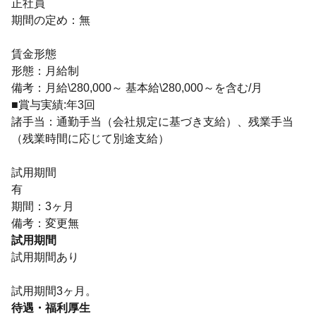
正社員
期間の定め：無
賃金形態
形態：月給制
備考：月給\280,000～ 基本給\280,000～を含む/月
■賞与実績:年3回
諸手当：通勤手当（会社規定に基づき支給）、残業手当
（残業時間に応じて別途支給）
試用期間
有
期間：3ヶ月
備考：変更無
試用期間
試用期間あり
試用期間3ヶ月。
待遇・福利厚生