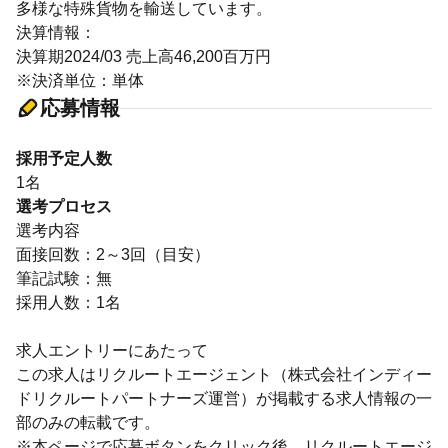
多様な特殊貨物を輸送しています。
決算情報：
決算期2024/03 売上高46,200百万円
※決済単位：単体
応募情報
採用予定人数
1名
選考プロセス
選考内容
面接回数：2～3回（目安）
筆記試験：無
採用人数：1名
求人エントリーにあたって
この求人はリクルートエージェント（株式会社インディー
ドリクルートパートナーズ運営）が掲載する求人情報の一
部のみの転載です。
※本ページで応募ボタンをクリック後、リクルートエージ