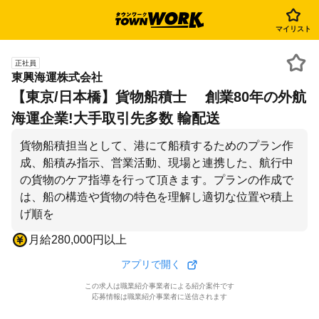
マイリスト
正社員
東興海運株式会社
【東京/日本橋】貨物船積士 創業80年の外航
海運企業!大手取引先多数 輸配送
貨物船積担当として、港にて船積するためのプラン作
成、船積み指示、営業活動、現場と連携した、航行中
の貨物のケア指導を行って頂きます。プランの作成で
は、船の構造や貨物の特色を理解し適切な位置や積上
げ順を
月給280,000円以上
アプリで開く
この求人は職業紹介事業者による紹介案件です
応募情報は職業紹介事業者に送信されます