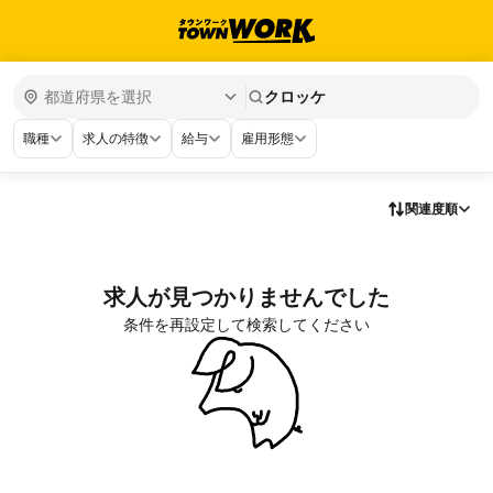
クロッケ
職種
求人の特徴
給与
雇用形態
関連度順
求人が見つかりませんでした
条件を再設定して検索してください