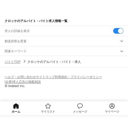
クロッケのアルバイト・バイト求人情報一覧
求人の詳細を表示
都道府県を変更
関連キーワード
完全在宅ワーク 全国
シール貼り 在宅
現在地周辺
ガチャガチャ
犬カフェ
バイトTOP
クロッケのアルバイト・バイト・求人
ヘルプ・お問い合わせ
サイトマップ
利用規約・プライバシーポリシー
[企業]求人広告の掲載相談
ホーム
マイリスト
メッセージ
マイページ