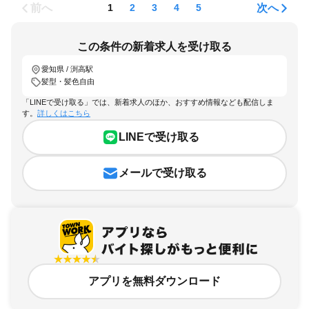
前へ
次へ
1
2
3
4
5
この条件の新着求人を受け取る
愛知県 / 渕高駅
髪型・髪色自由
「LINEで受け取る」では、新着求人のほか、おすすめ情報なども配信しま
す。
詳しくはこちら
LINEで受け取る
メールで受け取る
アプリを無料ダウンロード