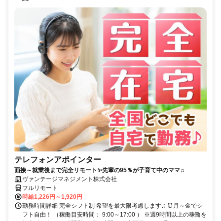
テレフォンアポインター
面接～就業後まで完全リモート✨先輩の95％が子育て中のママ♫
ヴァンテージマネジメント株式会社
フルリモート
時給1,226円～1,920円
勤務時間詳細 完全シフト制 希望を最大限考慮します♫ ⏰月～金でシ
フト自由！ （稼働目安時間： 9:00～17:00 ） ※週9時間以上の稼働を