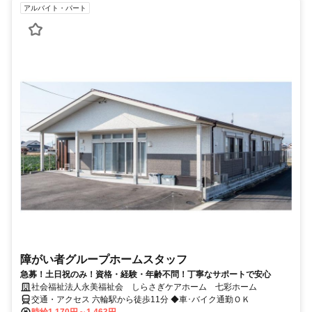
アルバイト・パート
障がい者グループホームスタッフ
急募！土日祝のみ！資格・経験・年齢不問！丁寧なサポートで安心
社会福祉法人永美福祉会 しらさぎケアホーム 七彩ホーム
交通・アクセス 六輪駅から徒歩11分 ◆車･バイク通勤ＯＫ