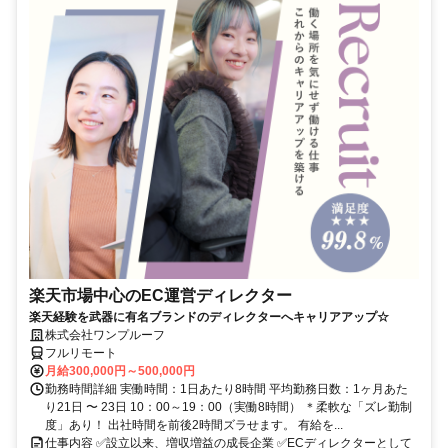
楽天市場中心のEC運営ディレクター
楽天経験を武器に有名ブランドのディレクターへキャリアアップ☆
株式会社ワンプルーフ
フルリモート
月給300,000円～500,000円
勤務時間詳細 実働時間：1日あたり8時間 平均勤務日数：1ヶ月あた
り21日 〜 23日 10：00～19：00（実働8時間） ＊柔軟な「ズレ勤制
度」あり！ 出社時間を前後2時間ズラせます。 有給を...
仕事内容 ✅設立以来、増収増益の成長企業 ✅ECディレクターとして