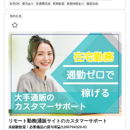
在宅OK
賞与あり
交通費支給
長期歓迎
長期休暇あり
服装自由
契約社員
リモート勤務|通販サイトのカスタマーサポート
未経験歓迎！必要備品の貸与有💻/1260704320-01