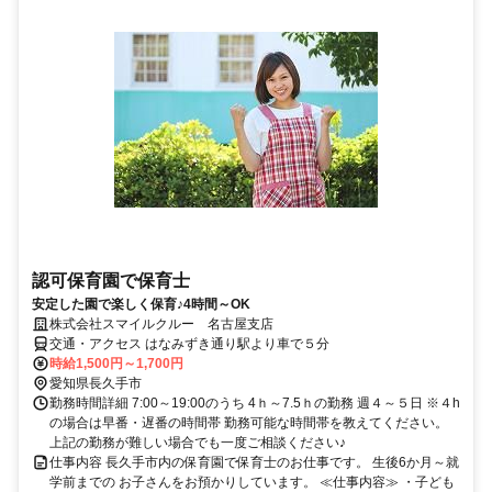
認可保育園で保育士
安定した園で楽しく保育♪4時間～OK
株式会社スマイルクルー 名古屋支店
交通・アクセス はなみずき通り駅より車で５分
時給1,500円～1,700円
愛知県長久手市
勤務時間詳細 7:00～19:00のうち 4ｈ～7.5ｈの勤務 週４～５日 ※４h
の場合は早番・遅番の時間帯 勤務可能な時間帯を教えてください。
上記の勤務が難しい場合でも一度ご相談ください♪
仕事内容 長久手市内の保育園で保育士のお仕事です。 生後6か月～就
学前までの お子さんをお預かりしています。 ≪仕事内容≫ ・子ども