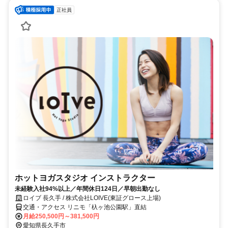
正社員
ホットヨガスタジオ インストラクター
未経験入社94%以上／年間休日124日／早朝出勤なし
ロイブ 長久手 / 株式会社LOIVE(東証グロース上場)
交通・アクセス リニモ「杁ヶ池公園駅」直結
月給250,500円～381,500円
愛知県長久手市