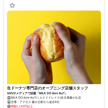
生ドーナツ専門店のオープニング店舗スタッフ
SNSやメディアで話題「MILK DO dore iku?」
MILK DO dore iku?(ミルクドドレイク)名古屋藤が丘店
交通・アクセス 藤が丘駅から徒歩8分
時給1,140円以上