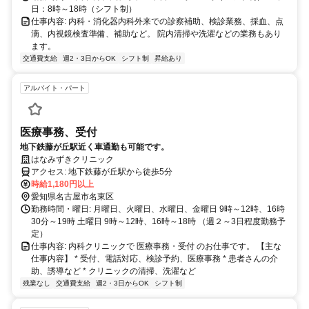
日：8時～18時（シフト制）
仕事内容: 内科・消化器内科外来での診察補助、検診業務、採血、点
滴、内視鏡検査準備、補助など。 院内清掃や洗濯などの業務もあり
ます。
交通費支給
週2・3日からOK
シフト制
昇給あり
アルバイト・パート
医療事務、受付
地下鉄藤が丘駅近く車通勤も可能です。
はなみずきクリニック
アクセス: 地下鉄藤が丘駅から徒歩5分
時給1,180円以上
愛知県名古屋市名東区
勤務時間・曜日: 月曜日、火曜日、水曜日、金曜日 9時～12時、16時
30分～19時 土曜日 9時～12時、16時～18時 （週２～3日程度勤務予
定）
仕事内容: 内科クリニックで 医療事務・受付 のお仕事です。 【主な
仕事内容】 * 受付、電話対応、検診予約、医療事務 * 患者さんの介
助、誘導など * クリニックの清掃、洗濯など
残業なし
交通費支給
週2・3日からOK
シフト制