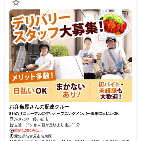
お弁当屋さんの配達クルー
8月のリニューアルに伴いオープニングメンバー募集◎日払いOK
かさねや 藤が丘店
交通・アクセス 藤が丘駅より徒歩11分
時給1,200円以上
愛知県名古屋市名東区