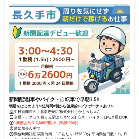
新聞配達|車やバイク・自転車で早朝1.5h
朝活をはじめよう✨短時間×朝から健康的✨プチボーナスあり✨
中日新聞長久手北部専売店/株式会社さかもっちゃん
交通・アクセス 藤が丘駅より車で5分 ◎車・バイク・自転車通勤OK
1業務あたり 2,600円以上（勤務 90分）
愛知県長久手市
勤務時間詳細 実働時間：1日あたり1時間30分 平均勤務日数：1ヶ月