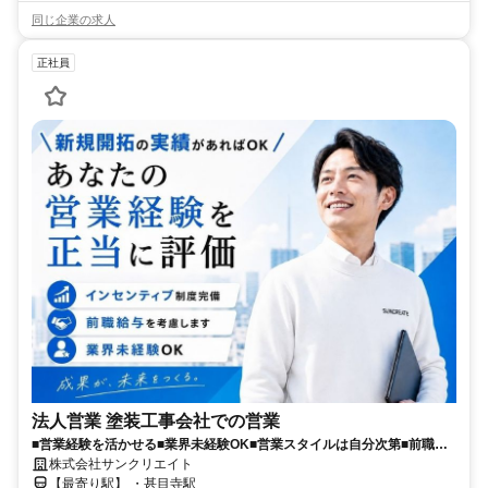
同じ企業の求人
正社員
法人営業 塗装工事会社での営業
■営業経験を活かせる■業界未経験OK■営業スタイルは自分次第■前職給
与考慮
株式会社サンクリエイト
【最寄り駅】 ・甚目寺駅