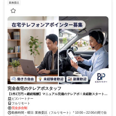
業務委託
完全在宅のテレアポスタッフ
【1件2万円＋継続報酬】マニュアル完備のテレアポ！未経験スタートの
副業スタッフ活躍中／丁寧なフォロー体制あり
ビズパートナー
フルリモート
完全歩合制
勤務時間・曜日: 業務委託（フルリモート） * 10:00～22:00の間で自