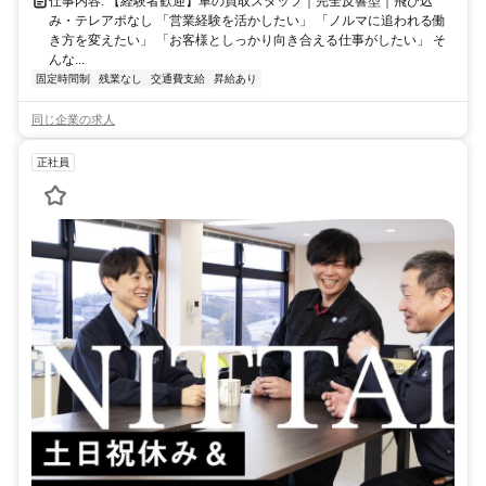
仕事内容: 【経験者歓迎】車の買取スタッフ｜完全反響型｜飛び込
み・テレアポなし 「営業経験を活かしたい」 「ノルマに追われる働
き方を変えたい」 「お客様としっかり向き合える仕事がしたい」 そ
んな...
固定時間制
残業なし
交通費支給
昇給あり
同じ企業の求人
正社員