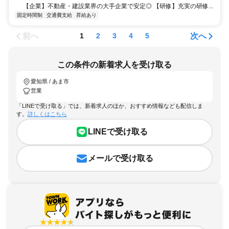
【企業】不動産・建設業界の大手企業で安定◎ 【研修】充実の研修...
固定時間制
交通費支給
昇給あり
前へ
次へ
1
2
3
4
5
この条件の新着求人を受け取る
愛知県 / あま市
営業
「LINEで受け取る」では、新着求人のほか、おすすめ情報なども配信しま
す。
詳しくはこちら
LINEで受け取る
メールで受け取る