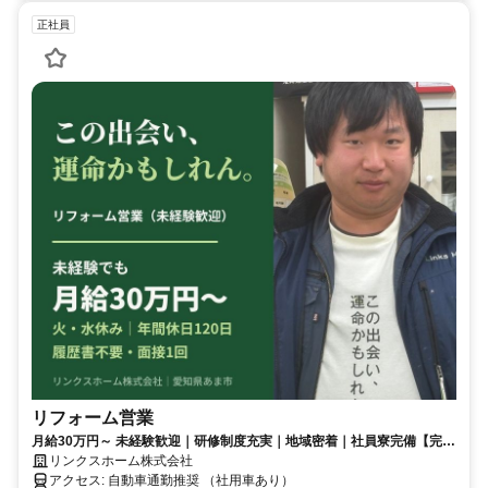
正社員
リフォーム営業
月給30万円～ 未経験歓迎｜研修制度充実｜地域密着｜社員寮完備【完全
週休2日制(火水)・年間休日120日】住宅メンテナンス提案営業／
リンクスホーム株式会社
アクセス: 自動車通勤推奨 （社用車あり）