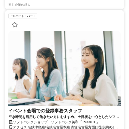
同じ企業の求人
アルバイト・パート
イベント会場での登録事務スタッフ
空き時間を活用して働きたい方におすすめ。土日祝を中心としたシフト
のアルバイトです。ライフスタイルに合わせて勤務でき、収入アップも
ソフトバンクショップ ソフトバンク美和「153301F」
目指せます。
アクセス 名鉄津島線/名鉄名古屋本線 青塚名古屋方面口徒歩約9分、