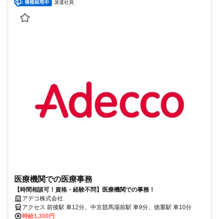
派遣社員
医療機関での医療事務
【時間相談可！資格・経験不問】医療機関での事務！
アデコ株式会社
アクセス 前後駅 車12分、中京競馬場前駅 車9分、徳重駅 車10分
時給1,300円