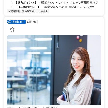
＼ 【魅力ポイント】 ・残業ナシ♪ ・マイナビスタッフ専用駐車場ア
リ！ 【具体的には…】 ・看護記録などの書類確認 ・カルテの整...
固定時間制
交通費支給
土日祝休み
派遣社員