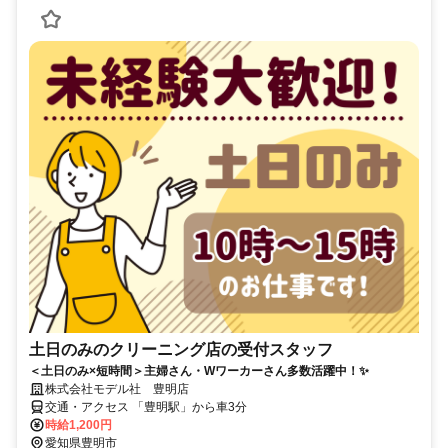
土日のみのクリーニング店の受付スタッフ
＜土日のみ×短時間＞主婦さん・Wワーカーさん多数活躍中！✨
株式会社モデル社 豊明店
交通・アクセス 「豊明駅」から車3分
時給1,200円
愛知県豊明市