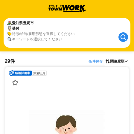
愛知県
豊明市
受付
特徴/給与/雇用形態を選択してください
キーワードを選択してください
29件
条件保存
関連度順
派遣社員