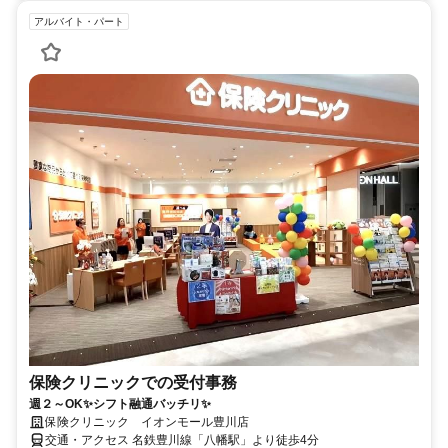
アルバイト・パート
保険クリニックでの受付事務
週２～OK✨シフト融通バッチリ✨
保険クリニック イオンモール豊川店
交通・アクセス 名鉄豊川線「八幡駅」より徒歩4分