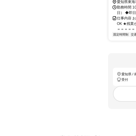
愛知県東海
勤務時間 1
日） ◆即日
仕事内容 
OK ★残
＝＝＝＝＝＝
固定時間制
交
愛知県 /
受付