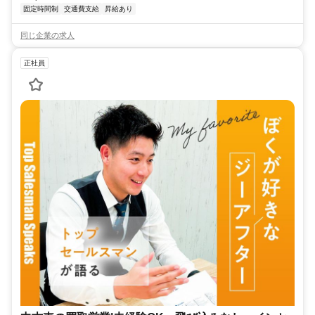
固定時間制
交通費支給
昇給あり
同じ企業の求人
正社員