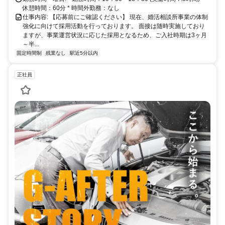
休憩時間：60分 * 時間外勤務：なし
仕事内容: 【応募前にご確認ください】 現在、婚活相談所事業の体制
強化に向けて採用活動を行っております。 面接は随時実施しており
ますが、事業運営状況に応じた採用となるため、ご入社時期は3ヶ月
～半...
固定時間制
残業なし
駅近5分以内
正社員