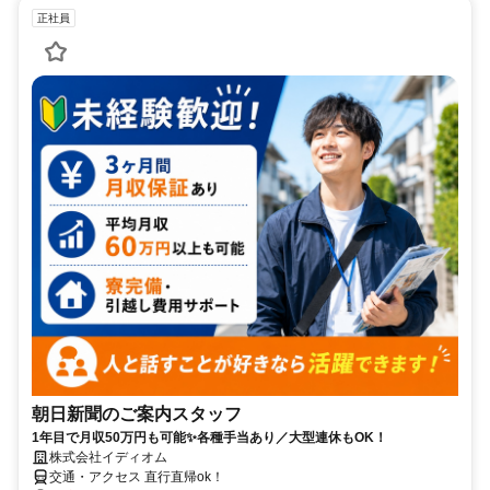
正社員
朝日新聞のご案内スタッフ
1年目で月収50万円も可能✨各種手当あり／大型連休もOK！
株式会社イディオム
交通・アクセス 直行直帰ok！