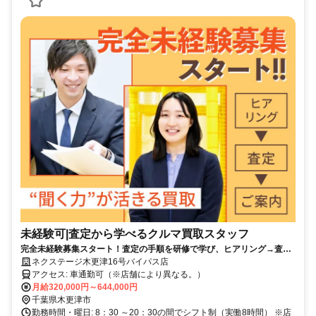
未経験可|査定から学べるクルマ買取スタッフ
完全未経験募集スタート！査定の手順を研修で学び、ヒアリング→査定
→価格提示を段階的に習得できます。
ネクステージ木更津16号バイパス店
アクセス: 車通勤可（※店舗により異なる。）
月給320,000円～644,000円
千葉県木更津市
勤務時間・曜日: 8：30 ～20：30の間でシフト制（実働8時間） ※店