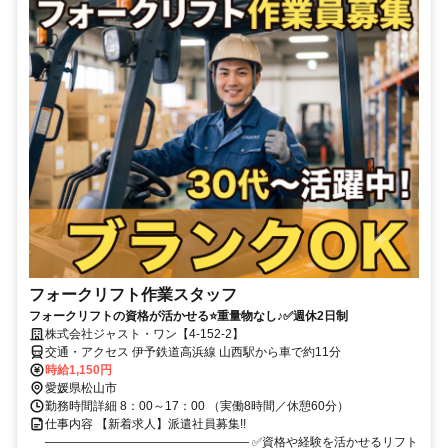
フォークリフト作業スタッフ
フォークリフトの資格が活かせる⭐️重量物なし♪✅週休2日制
株式会社ジャスト・ワン【4-152-2】
交通・アクセス 伊予鉄道高浜線 山西駅から車で約11分
時給1,150円
愛媛県松山市
勤務時間詳細 8：00～17：00 （実働8時間／休憩60分）
仕事内容 【新着求人】派遣社員募集!!
――――――――――――――――― ✅️資格や経験を活かせるリフト