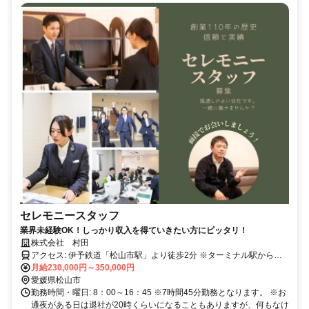
セレモニースタッフ
業界未経験OK！しっかり収入を得ていきたい方にピッタリ！
株式会社 村田
アクセス: 伊予鉄道「松山市駅」より徒歩2分 ※ターミナル駅からス
月給230,000円～350,000円
グなので、通勤も便利です！ ＞＞ バイク通勤、自転車通勤OK！
愛媛県松山市
勤務時間・曜日: 8：00～16：45 ※7時間45分勤務となります。 ※お
通夜がある日は退社が20時くらいになることもありますが、何もなけ