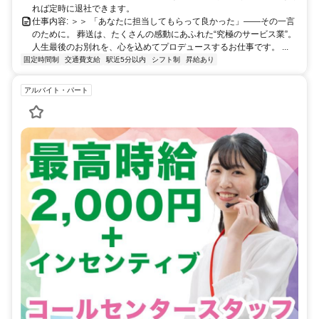
れば定時に退社できます。
仕事内容: ＞＞ 「あなたに担当してもらって良かった」――その一言
のために。 葬送は、たくさんの感動にあふれた“究極のサービス業”。
人生最後のお別れを、心を込めてプロデュースするお仕事です。 ...
固定時間制
交通費支給
駅近5分以内
シフト制
昇給あり
アルバイト・パート