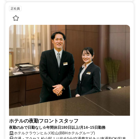
正社員
ホテルの夜勤フロントスタッフ
夜勤のみで日勤なし☆年間休日180日以上/月14~15日勤務
ホテルクラウンヒルズ松山(BBHホテルグループ)
交通・アクセス 松山駅より徒歩5分/交通費支給あり/車通勤OK(駐車場