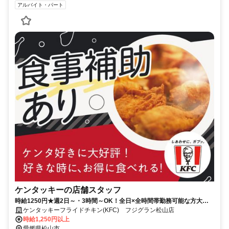
アルバイト・パート
ケンタッキーの店舗スタッフ
時給1250円★週2日～・3時間～OK！全日×全時間帯勤務可能な方大歓
迎♪
ケンタッキーフライドチキン(KFC) フジグラン松山店
時給1,250円以上
愛媛県松山市