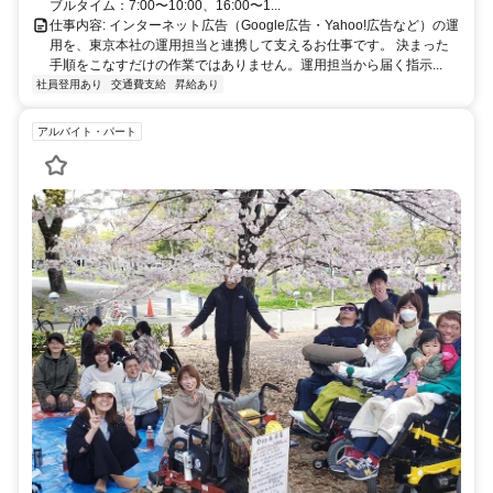
ブルタイム：7:00〜10:00、16:00〜1...
仕事内容: インターネット広告（Google広告・Yahoo!広告など）の運
用を、東京本社の運用担当と連携して支えるお仕事です。 決まった
手順をこなすだけの作業ではありません。運用担当から届く指示...
社員登用あり
交通費支給
昇給あり
アルバイト・パート