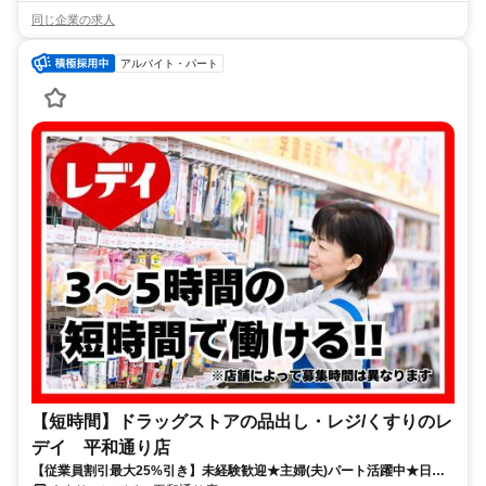
同じ企業の求人
アルバイト・パート
【短時間】ドラッグストアの品出し・レジ/くすりのレ
デイ 平和通り店
【従業員割引最大25%引き】未経験歓迎★主婦(夫)パート活躍中★日中