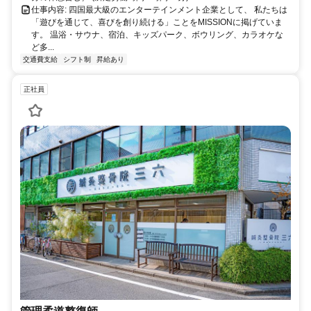
仕事内容: 四国最大級のエンターテインメント企業として、 私たちは
「遊びを通じて、喜びを創り続ける」ことをMISSIONに掲げていま
す。 温浴・サウナ、宿泊、キッズパーク、ボウリング、カラオケな
ど多...
交通費支給
シフト制
昇給あり
正社員