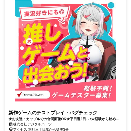
新作ゲームのテストプレイ・バグチェック
★お友達・カップルでの合同面接OK★平日週2日～♪未経験から始める
ゲームのエラーチェック業務！
株式会社デジタルハーツ
アクセス 本町三丁目駅から徒歩3分