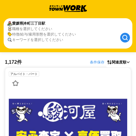
愛媛県
本町三丁目駅
職種を選択してください
特徴/給与/雇用形態を選択してください
キーワードを選択してください
1,172件
条件保存
関連度順
アルバイト・パート