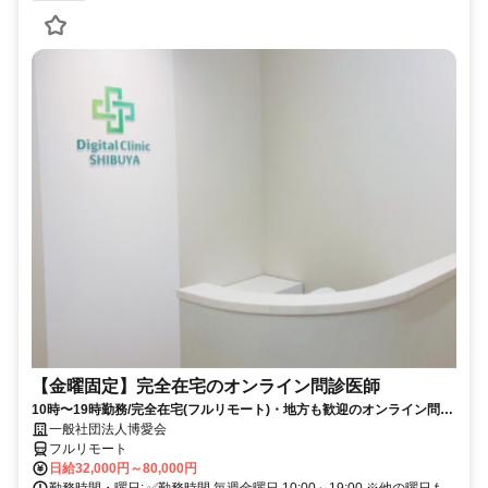
【金曜固定】完全在宅のオンライン問診医師
10時〜19時勤務/完全在宅(フルリモート)・地方も歓迎のオンライン問診
業務
一般社団法人博愛会
フルリモート
日給32,000円～80,000円
勤務時間・曜日: ✅勤務時間 毎週金曜日 10:00～19:00 ※他の曜日も