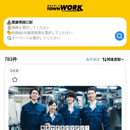
愛媛県
堀江駅
職種を選択してください
特徴/給与/雇用形態を選択してください
キーワードを選択してください
783件
条件保存
関連度順
正社員