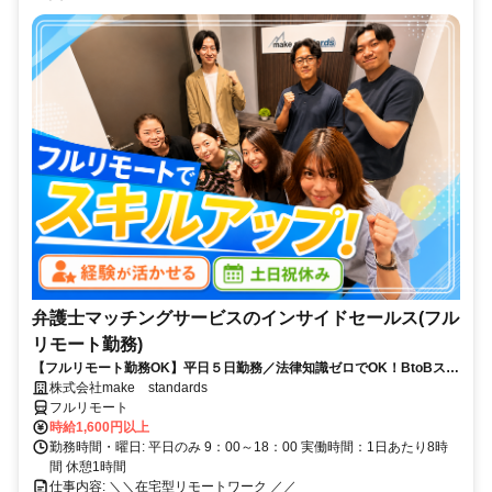
弁護士マッチングサービスのインサイドセールス(フル
リモート勤務)
【フルリモート勤務OK】平日５日勤務／法律知識ゼロでOK！BtoBスキ
ルが身につく営業職
株式会社make standards
フルリモート
時給1,600円以上
勤務時間・曜日: 平日のみ 9：00～18：00 実働時間：1日あたり8時
間 休憩1時間
仕事内容: ＼＼在宅型リモートワーク ／／