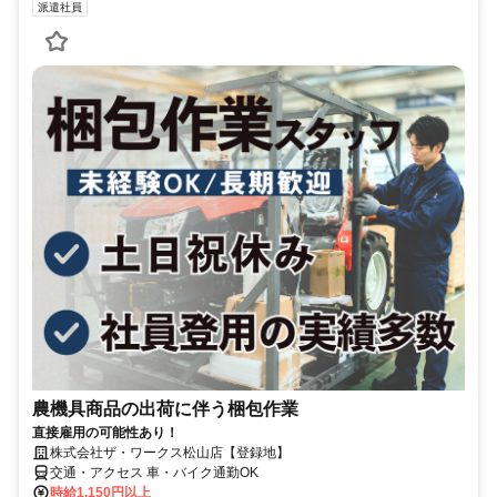
派遣社員
農機具商品の出荷に伴う梱包作業
直接雇用の可能性あり！
株式会社ザ・ワークス松山店【登録地】
交通・アクセス 車・バイク通勤OK
時給1,150円以上