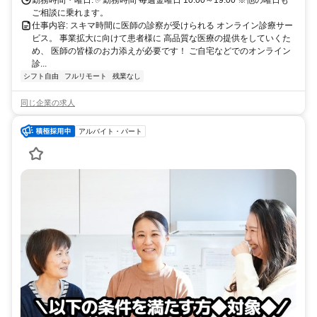
ご相談に乗れます。
仕事内容: スキマ時間に医師の診察が受けられる オンライン診療サー
ビス。 事業拡大に向けて患者様に 高品質な医療の提供をしていくた
め、 医師の皆様のお力添えが必要です！ ご自宅などでのオンライン
診...
シフト自由
フルリモート
残業なし
同じ企業の求人
アルバイト・パート