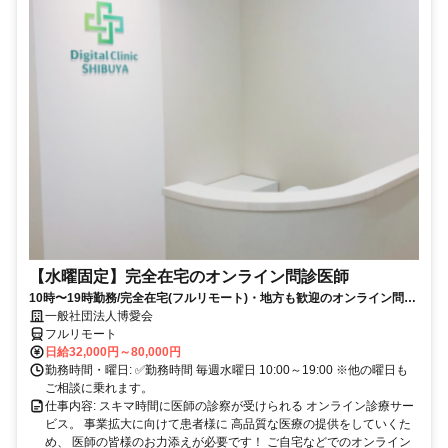
【水曜固定】完全在宅のオンライン問診医師
10時〜19時勤務/完全在宅(フルリモート)・地方も歓迎のオンライン問診
業務
一般社団法人博愛会
フルリモート
日給32,000円～80,000円
勤務時間・曜日: ✅勤務時間 毎週水曜日 10:00～19:00 ※他の曜日も
ご相談に乗れます。
仕事内容: スキマ時間に医師の診察が受けられる オンライン診療サー
ビス。 事業拡大に向けて患者様に 高品質な医療の提供をしていくた
め、 医師の皆様のお力添えが必要です！ ご自宅などでのオンライン