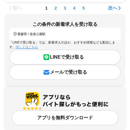
前へ
次へ
1
2
3
4
5
この条件の新着求人を受け取る
愛媛県 / 道後公園駅
「LINEで受け取る」では、新着求人のほか、おすすめ情報なども配信しま
す。
詳しくはこちら
LINEで受け取る
メールで受け取る
アプリを無料ダウンロード