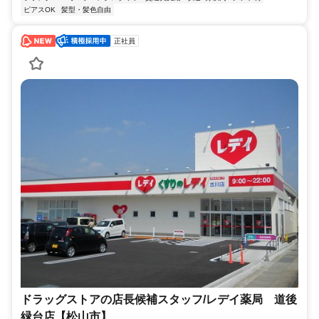
ピアスOK
髪型・髪色自由
正社員
ドラッグストアの店長候補スタッフ/レデイ薬局 道後
緑台店【松山市】