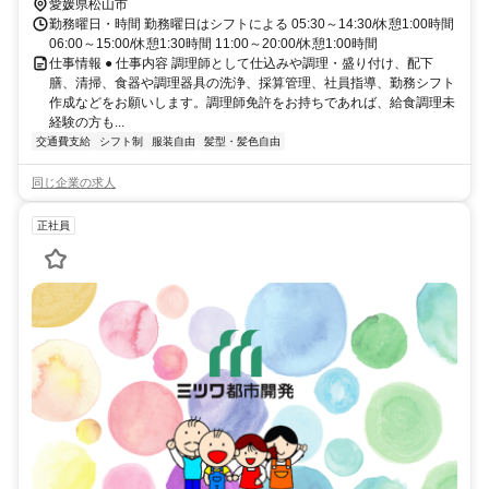
愛媛県松山市
勤務曜日・時間 勤務曜日はシフトによる 05:30～14:30/休憩1:00時間
06:00～15:00/休憩1:30時間 11:00～20:00/休憩1:00時間
仕事情報 ● 仕事内容 調理師として仕込みや調理・盛り付け、配下
膳、清掃、食器や調理器具の洗浄、採算管理、社員指導、勤務シフト
作成などをお願いします。調理師免許をお持ちであれば、給食調理未
経験の方も...
交通費支給
シフト制
服装自由
髪型・髪色自由
同じ企業の求人
正社員