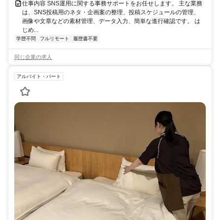
仕事内容 SNS運用に関する事務サポートをお任せします。 主な業務
は、SNS投稿用のネタ・企画案の整理、投稿スケジュールの管理、
画像や文章などの素材管理、データ入力、簡単な進行確認です。 は
じめ...
学歴不問
フルリモート
履歴書不要
同じ企業の求人
アルバイト・パート