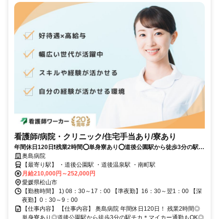
看護師/病院・クリニック/住宅手当あり/寮あり
年間休日120日❗️残業2時間⭕単身寮あり⭕道後公園駅から徒歩3分の駅チ
カ✨マイカー通勤もOK⭕≪病棟≫
奥島病院
【最寄り駅】 ・道後公園駅 ・道後温泉駅 ・南町駅
月給210,000円～252,000円
愛媛県松山市
【勤務時間】 1) 08：30～17：00 【準夜勤】16：30～翌1：00 【深
夜勤】0：30～9：00
【仕事内容】 【仕事内容】 奥島病院 年間休日120日！ 残業2時間◎
単身寮あり◎道後公園駅から徒歩3分の駅チカ＊マイカー通勤もOK◎