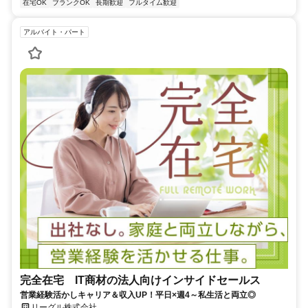
在宅OK
ブランクOK
長期歓迎
フルタイム歓迎
アルバイト・パート
完全在宅 IT商材の法人向けインサイドセールス
営業経験活かしキャリア＆収入UP！平日×週4～私生活と両立◎
リーグル株式会社