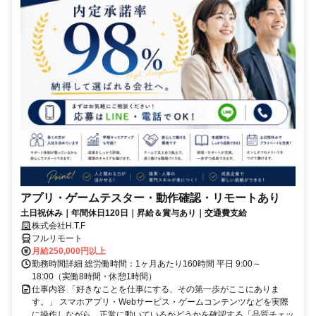
アプリ・ゲームテスター・動作確認・リモートあり
土日祝休み｜年間休日120日｜昇給＆賞与あり｜交通費支給
株式会社H.T.F
フルリモート
月給250,000円以上
勤務時間詳細 総労働時間：1ヶ月あたり160時間 平日 9:00～
18:00（実働8時間・休憩1時間）
仕事内容 「好きなことを仕事にする、その第一歩がここにありま
す。」 スマホアプリ・Webサービス・ゲームコンテンツなどを実際
に操作しながら、正常に動いているかどうかを確認する「品質チェッ