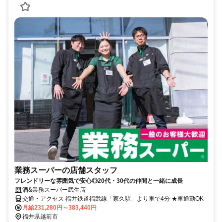
業務スーパーの店舗スタッフ
フレンドリーな雰囲気で安心◎20代・30代の仲間と一緒に成長
酒&業務スーパー武生店
交通・アクセス 福井鉄道福武線「家久駅」より車で4分 ★車通勤OK
月給231,280円～383,440円
福井県越前市