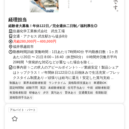
経理担当
経験者大募集！年休122日／完全週休二日制／福利厚生◎
信越化学工業株式会社 武生工場
交通・アクセス 武生駅から徒歩8分
月給280,000円～400,000円
福井県越前市
勤務時間詳細 実働時間：1日あたり7時間40分 平均勤務日数：1ヶ月
あたり20日 〜 21日 8:00～16:40（休憩60分） ※時間外労働月平均
20時間 ┗突発的な対応などが重なった場合を除く...
仕事内容 ✨この求人のアピールポイント✨ - ✅業績安定！製品シェア
はトップクラス！ ✅年間休日122日◎土日祝休みで生活充実 ✅フレッ
クスタイム制度あり ✅頑張りは給与に還元！安定した賞与支給 ...
制服あり
業界未経験者歓迎
ランチタイム
資格取得支援あり
車通勤OK
固定時間制
経験不問
英語
未経験者歓迎
住宅手当あり
午前
経験者歓迎
有資格者歓迎
研修あり
夕方
賞与あり
育休あり
交通費支給
長期歓迎
資格取得手当あり
アルバイト・パート