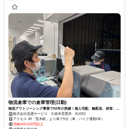
物流倉庫での倉庫管理(日勤)
物流アウトソーシング事業で50年の実績！個人宅配、輸配送、保管、物
流センター運営等幅広く展開
株式会社流通サービス 久留米営業所 KU001
アクセス JR「荒木駅」より車で5分（車・バイク通勤OK）
月給269,420円以上