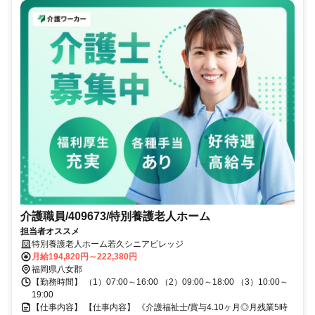
介護職員/409673/特別養護老人ホーム
担当者オススメ
特別養護老人ホーム若久シニアビレッジ
月給194,820円～222,380円
福岡県八女郡
【勤務時間】 （1）07:00～16:00 （2）09:00～18:00 （3）10:00～
19:00
【仕事内容】 【仕事内容】 《介護福祉士/賞与4.10ヶ月◎月残業5時