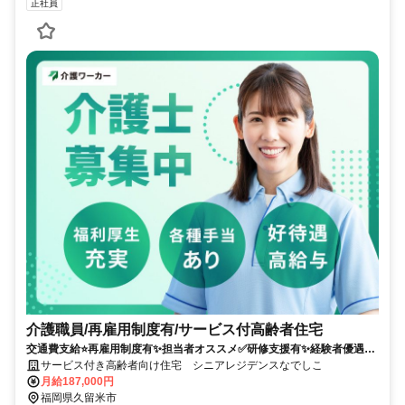
正社員
介護職員/再雇用制度有/サービス付高齢者住宅
交通費支給⭐️再雇用制度有✨担当者オススメ✅️研修支援有✨経験者優遇⭕️
車通勤ＯＫ
サービス付き高齢者向け住宅 シニアレジデンスなでしこ
月給187,000円
福岡県久留米市