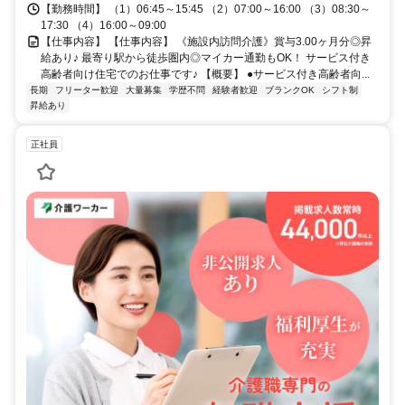
【勤務時間】 （1）06:45～15:45 （2）07:00～16:00 （3）08:30～
17:30 （4）16:00～09:00
【仕事内容】 【仕事内容】 《施設内訪問介護》賞与3.00ヶ月分◎昇
給あり♪ 最寄り駅から徒歩圏内◎マイカー通勤もOK！ サービス付き
高齢者向け住宅でのお仕事です♪ 【概要】 ●サービス付き高齢者向...
長期
フリーター歓迎
大量募集
学歴不問
経験者歓迎
ブランクOK
シフト制
昇給あり
正社員