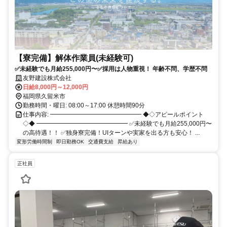
【寮完備】解体作業員(未経験可)
✅未経験でも月給255,000円〜✅採用は人物重視！ 年齢不問、学歴不問
友野建設株式会社
日給8,000円～12,000円
福岡県久留米市
勤務時間・曜日: 08:00～17:00 休憩時間90分
仕事内容: ━━━━━━━━━━━━━━━ ◆◇アピールポイント
◇◆ ━━━━━━━━━━━━━━━ ✅未経験でも月給255,000円〜
の高待遇！！ ✅独身寮完備！UIターンや実家を出る方も安心！ ...
変形労働時間制
即日勤務OK
交通費支給
昇給あり
正社員